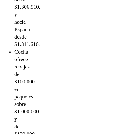
$1.306.910,
y
hacia
España
desde
$1.311.616.
Cocha
ofrece
rebajas
de
$100.000
en
paquetes
sobre
$1.000.000
y
de