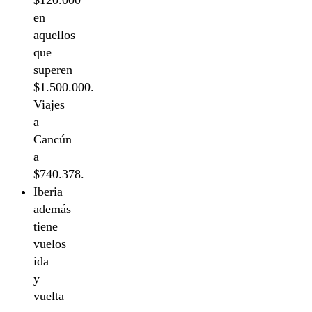
$120.000
en
aquellos
que
superen
$1.500.000.
Viajes
a
Cancún
a
$740.378.
Iberia
además
tiene
vuelos
ida
y
vuelta