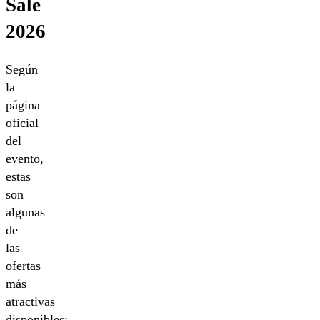
Sale
2026
Según
la
página
oficial
del
evento,
estas
son
algunas
de
las
ofertas
más
atractivas
disponibles: