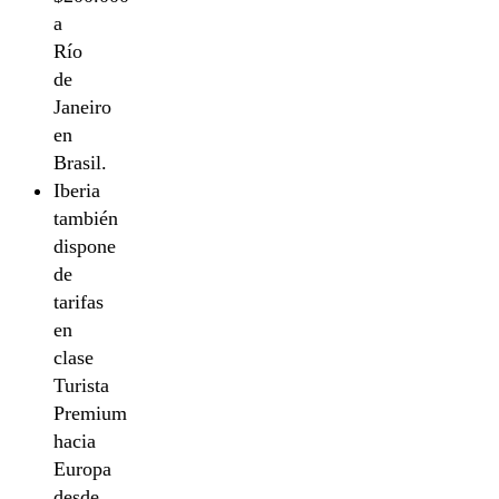
a
Río
de
Janeiro
en
Brasil.
Iberia
también
dispone
de
tarifas
en
clase
Turista
Premium
hacia
Europa
desde