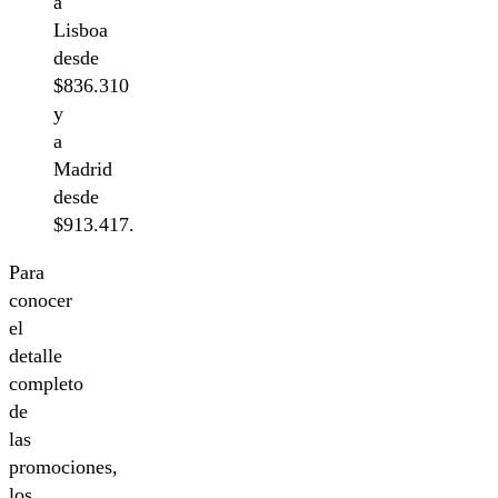
a
Lisboa
desde
$836.310
y
a
Madrid
desde
$913.417.
Para
conocer
el
detalle
completo
de
las
promociones,
los