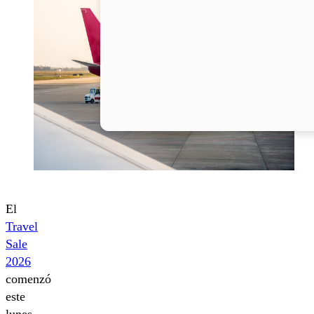
El
Travel
Sale
2026
comenzó
este
lunes