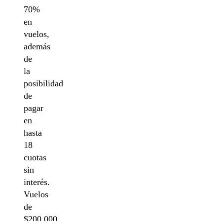
70%
en
vuelos,
además
de
la
posibilidad
de
pagar
en
hasta
18
cuotas
sin
interés.
Vuelos
de
$200.000