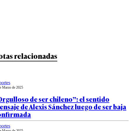
otas relacionadas
ortes
e Marzo de 2025
rgulloso de ser chileno”: el sentido
nsaje de Alexis Sánchez luego de ser baja
onfirmada
ortes
e Marzo de 2025