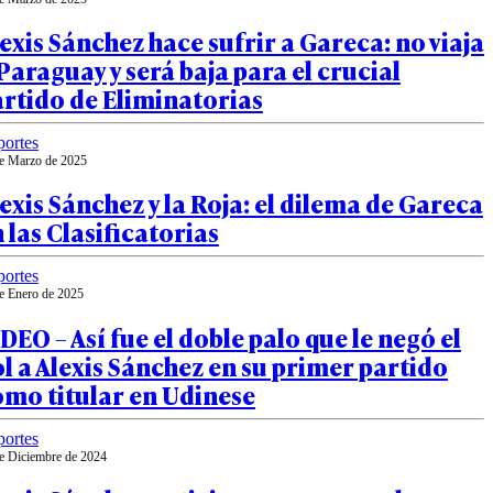
exis Sánchez hace sufrir a Gareca: no viaja
Paraguay y será baja para el crucial
rtido de Eliminatorias
ortes
e Marzo de 2025
exis Sánchez y la Roja: el dilema de Gareca
 las Clasificatorias
ortes
e Enero de 2025
DEO – Así fue el doble palo que le negó el
l a Alexis Sánchez en su primer partido
omo titular en Udinese
ortes
e Diciembre de 2024