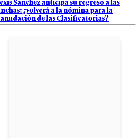
exis Sánchez anticipa su regreso a las
nchas: ¿volverá a la nómina para la
anudación de las Clasificatorias?