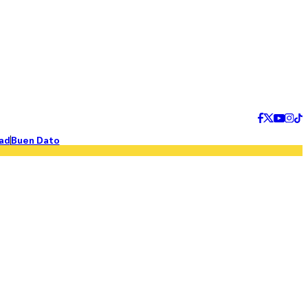
ad
Buen Dato