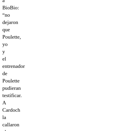
a
BioBio:
“no
dejaron
que
Poulette,
yo
y
el
entrenador
de
Poulette
pudieran
testificar.
A
Cardoch
la
callaron