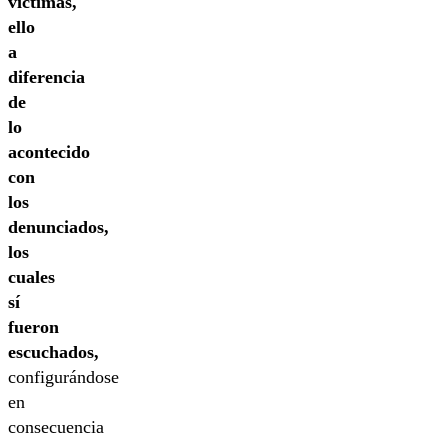
víctimas,
ello
a
diferencia
de
lo
acontecido
con
los
denunciados,
los
cuales
sí
fueron
escuchados,
configurándose
en
consecuencia