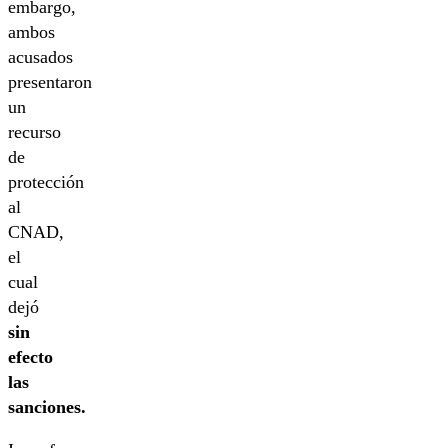
embargo,
ambos
acusados
presentaron
un
recurso
de
protección
al
CNAD,
el
cual
dejó
sin
efecto
las
sanciones.