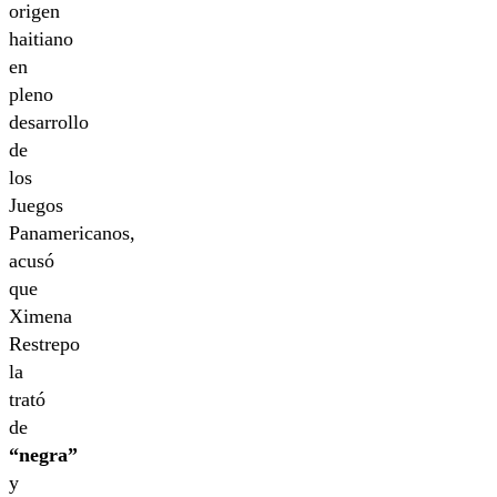
origen
haitiano
en
pleno
desarrollo
de
los
Juegos
Panamericanos,
acusó
que
Ximena
Restrepo
la
trató
de
“negra”
y