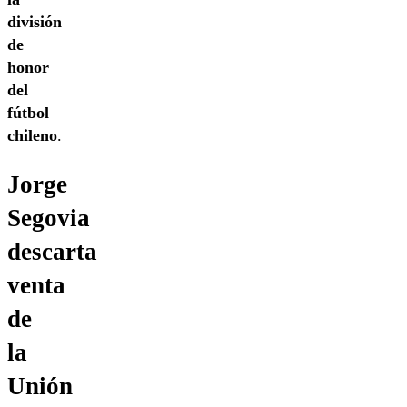
división
de
honor
del
fútbol
chileno
.
Jorge
Segovia
descarta
venta
de
la
Unión