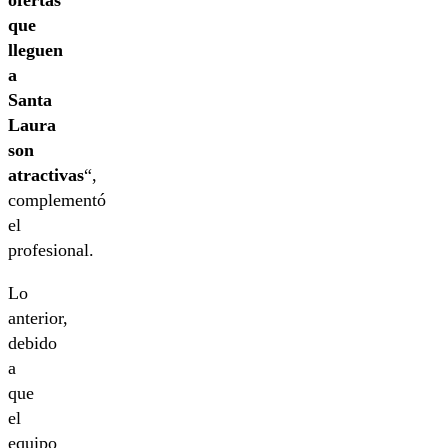
ofertas
que
lleguen
a
Santa
Laura
son
atractivas
“,
complementó
el
profesional.
Lo
anterior,
debido
a
que
el
equipo