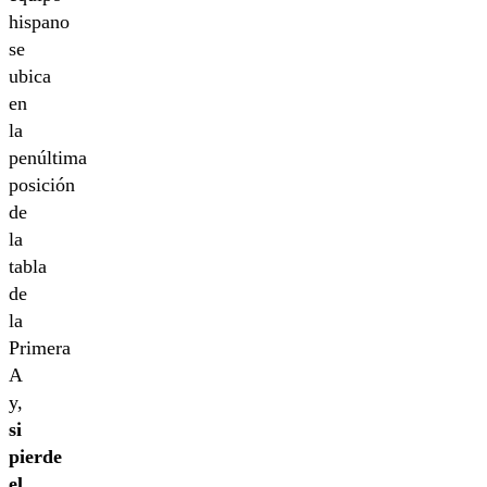
hispano
se
ubica
en
la
penúltima
posición
de
la
tabla
de
la
Primera
A
y,
si
pierde
el