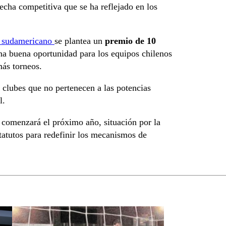
echa competitiva que se ha reflejado en los
ol sudamericano
se plantea un
premio de 10
na buena oportunidad para los equipos chilenos
más torneos.
e clubes que no pertenecen a las potencias
l.
comenzará el próximo año, situación por la
tatutos para redefinir los mecanismos de