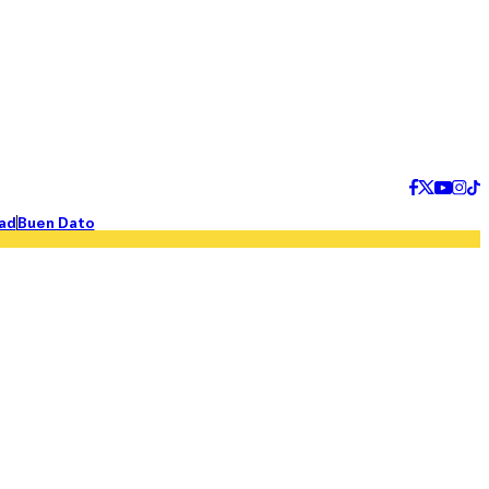
ad
Buen Dato