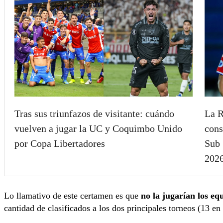
Tras sus triunfazos de visitante: cuándo
La R
vuelven a jugar la UC y Coquimbo Unido
cons
por Copa Libertadores
Sub 
202
Lo llamativo de este certamen es que
no la jugarían los eq
cantidad de clasificados a los dos principales torneos (13 en 