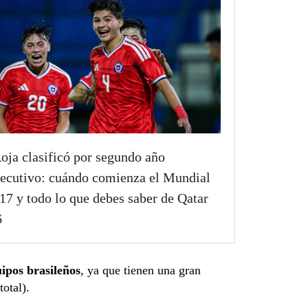
oja clasificó por segundo año
ecutivo: cuándo comienza el Mundial
17 y todo lo que debes saber de Qatar
6
uipos brasileños
, ya que tienen una gran
total).