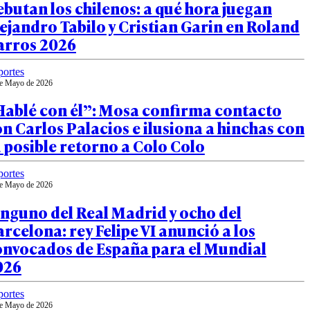
butan los chilenos: a qué hora juegan
ejandro Tabilo y Cristian Garin en Roland
arros 2026
ortes
e Mayo de 2026
Hablé con él”: Mosa confirma contacto
n Carlos Palacios e ilusiona a hinchas con
 posible retorno a Colo Colo
ortes
e Mayo de 2026
nguno del Real Madrid y ocho del
rcelona: rey Felipe VI anunció a los
onvocados de España para el Mundial
026
ortes
e Mayo de 2026