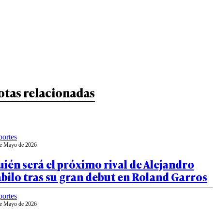
otas relacionadas
ortes
e Mayo de 2026
ién será el próximo rival de Alejandro
bilo tras su gran debut en Roland Garros
ortes
e Mayo de 2026