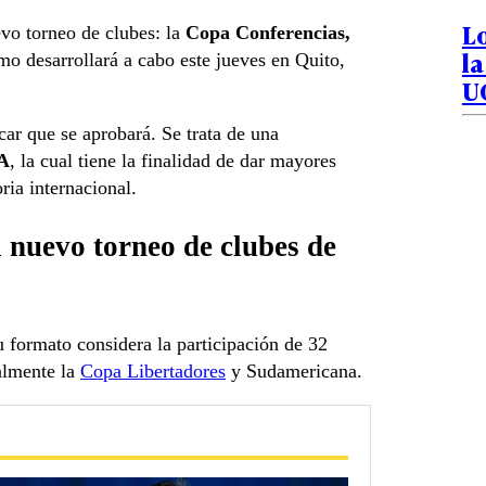
L
vo torneo de clubes: la
Copa Conferencias,
la
mo desarrollará a cabo este jueves en Quito,
U
car que se aprobará. Se trata de una
FA
, la cual tiene la finalidad de dar mayores
ria internacional.
l nuevo torneo de clubes de
 formato considera la participación de 32
almente la
Copa Libertadores
y Sudamericana.