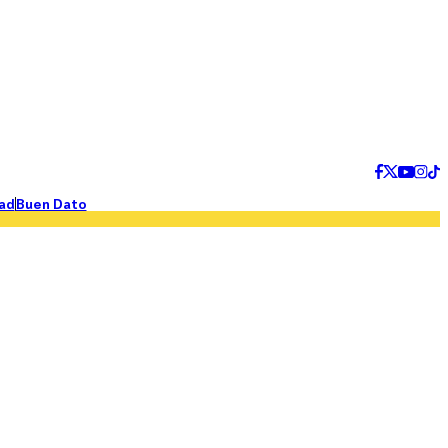
ad
Buen Dato