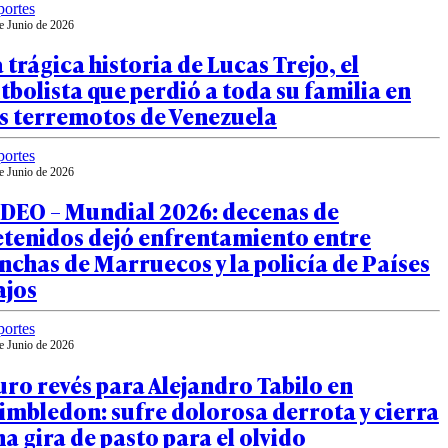
ortes
e Junio de 2026
 trágica historia de Lucas Trejo, el
tbolista que perdió a toda su familia en
os terremotos de Venezuela
ortes
e Junio de 2026
IDEO – Mundial 2026: decenas de
etenidos dejó enfrentamiento entre
nchas de Marruecos y la policía de Países
ajos
ortes
e Junio de 2026
ro revés para Alejandro Tabilo en
mbledon: sufre dolorosa derrota y cierra
a gira de pasto para el olvido