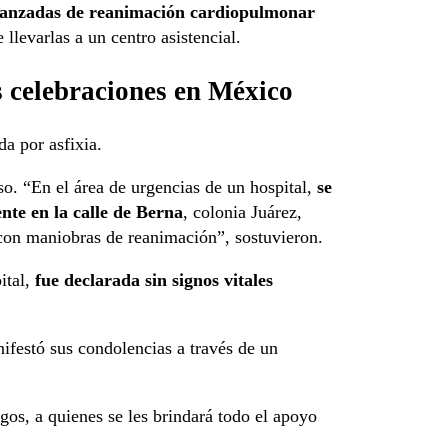
anzadas de reanimación cardiopulmonar
e llevarlas a un centro asistencial.
s celebraciones en México
a por asfixia.
so. “En el área de urgencias de un hospital,
se
nte en la calle de Berna
, colonia Juárez,
con maniobras de reanimación”, sostuvieron.
ital,
fue declarada sin signos vitales
festó sus condolencias a través de un
os, a quienes se les brindará todo el apoyo