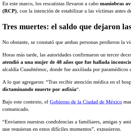
En este marco, los rescatistas llevaron a cabo
maniobras av
(RCP)
, con la intención de estabilizar a las víctimas antes d
Tres muertes: el saldo que dejaron la
No obstante, se constató que ambas personas perdieron la vid
Horas más tarde, las autoridades confirmaron un tercer dece
atendió a una mujer de 48 años que fue hallada inconscie
alcaldía Cuauhtémoc, donde fue auxiliada por paramédicos 
A lo que agregaron: “Tras recibir atención médica en el hosp
dictaminando muerte por asfixia
“.
Bajo este contexto, el
Gobierno de la Ciudad de México
mani
comunicado.
“Enviamos nuestras condolencias a familiares, amigas y amig
que requieran en estos difíciles momentos”, expusieron.