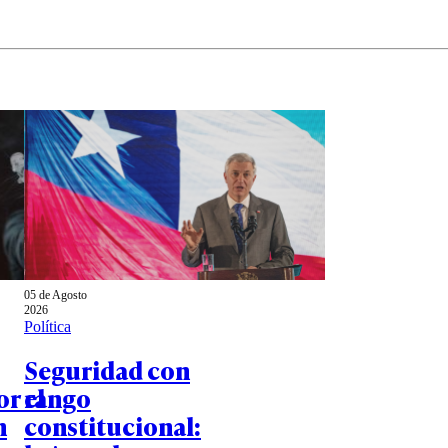
05 de Agosto
2026
Política
Seguridad con
or el
rango
n
constitucional: