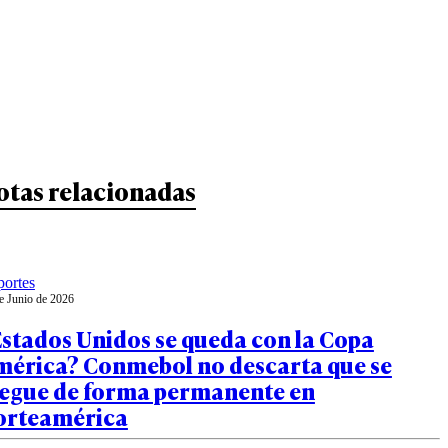
otas relacionadas
ortes
e Junio de 2026
stados Unidos se queda con la Copa
mérica? Conmebol no descarta que se
uegue de forma permanente en
orteamérica