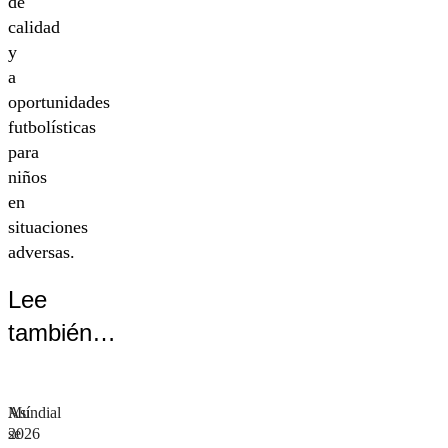
de
calidad
y
a
oportunidades
futbolísticas
para
niños
en
situaciones
adversas.
Lee
también…
Mundial
Así
2026
se