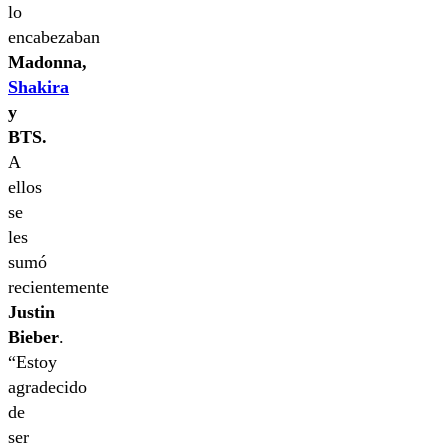
lo
encabezaban
Madonna,
Shakira
y
BTS.
A
ellos
se
les
sumó
recientemente
Justin
Bieber
.
“Estoy
agradecido
de
ser