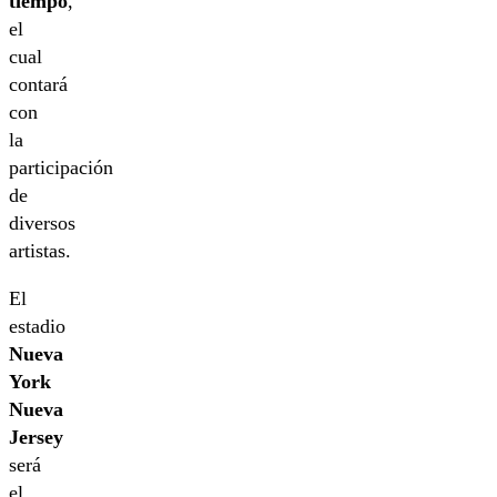
tiempo
,
el
cual
contará
con
la
participación
de
diversos
artistas.
El
estadio
Nueva
York
Nueva
Jersey
será
el