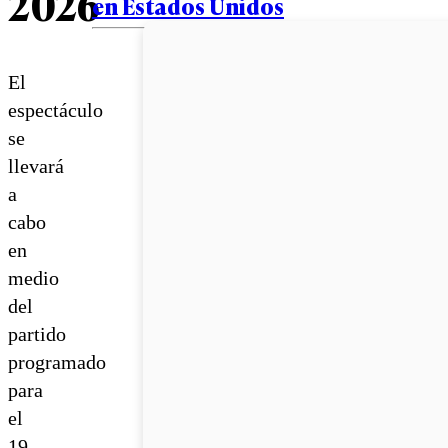
2026
en Estados Unidos
El
espectáculo
se
llevará
a
cabo
en
medio
del
partido
programado
para
el
19