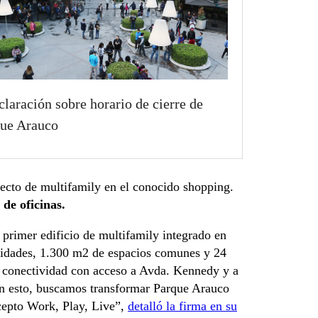
claración sobre horario de cierre de
ue Arauco
yecto de multifamily en el conocido shopping.
de oficinas.
l primer edificio de multifamily integrado en
unidades, 1.300 m2 de espacios comunes y 24
te conectividad con acceso a Avda. Kennedy y a
on esto, buscamos transformar Parque Arauco
cepto Work, Play, Live”,
detalló la firma en su