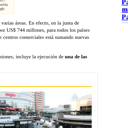
Pa
ma
P
arias áreas. En efecto, en la junta de
 por US$ 744 millones, para todos los países
e centros comerciales está sumando nuevas
siones, incluye la ejecución de
una de las