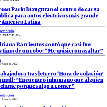
een Park: Inauguran el centro de carga
blica para autos eléctricos más grande
e América Latina
retención
e Octubre de 2022
riana Barrientos contó que casi fue
ctima de un robo: “Me quisieron asaltar”
s
e Junio de 2022
abajadora tras letrero ‘Hora de colación’
n mall: “Encuentro inhumano que alguien
eclame porque salgo a comer”
retención
e Junio de 2022