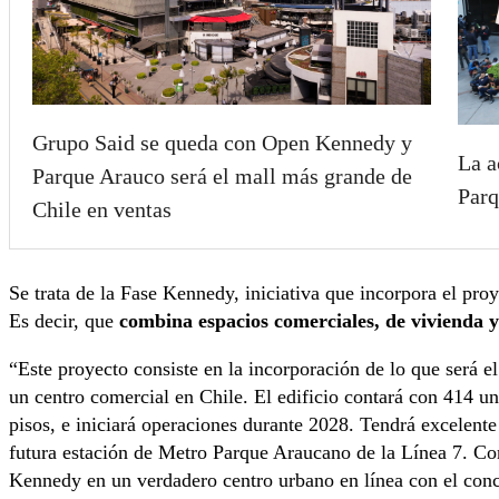
Grupo Said se queda con Open Kennedy y
La a
Parque Arauco será el mall más grande de
Parq
Chile en ventas
Se trata de la Fase Kennedy, iniciativa que incorpora el pro
Es decir, que
combina espacios comerciales, de vivienda y 
“Este proyecto consiste en la incorporación de lo que será e
un centro comercial en Chile. El edificio contará con 414 
pisos, e iniciará operaciones durante 2028. Tendrá excelen
futura estación de Metro Parque Araucano de la Línea 7. C
Kennedy en un verdadero centro urbano en línea con el con