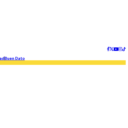
ad
Buen Dato