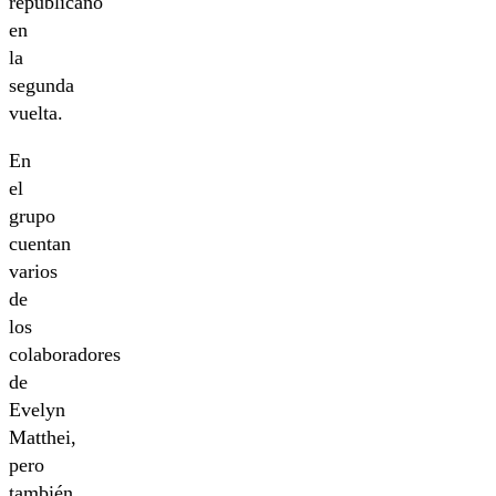
republicano
en
la
segunda
vuelta.
En
el
grupo
cuentan
varios
de
los
colaboradores
de
Evelyn
Matthei,
pero
también