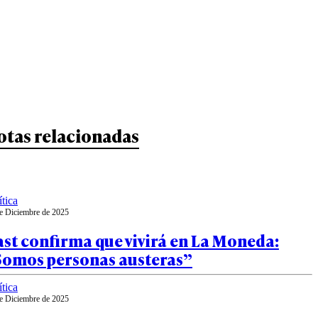
otas relacionadas
ítica
e Diciembre de 2025
st confirma que vivirá en La Moneda:
Somos personas austeras”
ítica
e Diciembre de 2025