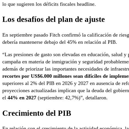
lo que sugieren los déficits fiscales headline.
Los desafíos del plan de ajuste
En septiembre pasado Fitch confirmó la calificación de riesg
debería mantenerse debajo del 45% en relación al PIB.
“Las presiones de gasto son elevadas en educación, salud y
campaña en materia de inmigración y seguridad probablement
además de priorizar las importantes necesidades de infraestr
recortes por US$6.000 millones sean difíciles de impleme
superiores al 2% del PIB en 2026 y 2027 en ausencia de refo
proyecciones actualizadas implican que la deuda del gobier
el
44% en 2027
(septiembre: 42,7%)”, detallaron.
Crecimiento del PIB
En relación con el crecimiento de la actividad económica, l