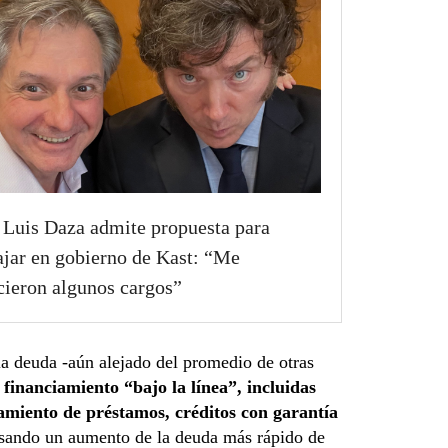
 Luis Daza admite propuesta para
ajar en gobierno de Kast: “Me
cieron algunos cargos”
la deuda -aún alejado del promedio de otras
 financiamiento “bajo la línea”, incluidas
amiento de préstamos, créditos con garantía
lsando un aumento de la deuda más rápido de