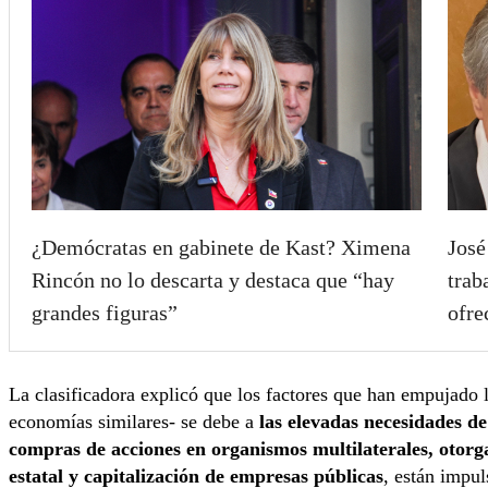
¿Demócratas en gabinete de Kast? Ximena
José
Rincón no lo descarta y destaca que “hay
trab
grandes figuras”
ofre
La clasificadora explicó que los factores que han empujado 
economías similares- se debe a
las elevadas necesidades de
compras de acciones en organismos multilaterales, otorg
estatal y capitalización de empresas públicas
, están impu