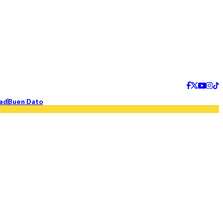
ad
Buen Dato