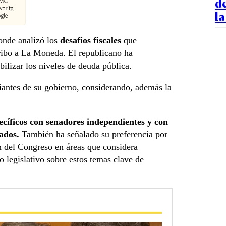
d
l
onde analizó los
desafíos fiscales
que
rribo a La Moneda. El republicano ha
bilizar los niveles de deuda pública.
iantes de su gobierno, considerando, además la
ecíficos con senadores independientes y con
ados.
También ha señalado su preferencia por
n del Congreso en áreas que considera
o legislativo sobre estos temas clave de