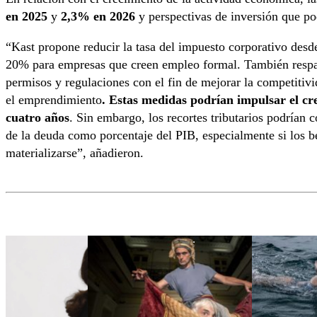
en 2025
y
2,3% en 2026
y perspectivas de inversión que po
“Kast propone reducir la tasa del impuesto corporativo des
20% para empresas que creen empleo formal. También respa
permisos y regulaciones con el fin de mejorar la competitivi
el emprendimiento
. Estas medidas podrían impulsar el cr
cuatro años
. Sin embargo, los recortes tributarios podrían 
de la deuda como porcentaje del PIB, especialmente si los b
materializarse”, añadieron.