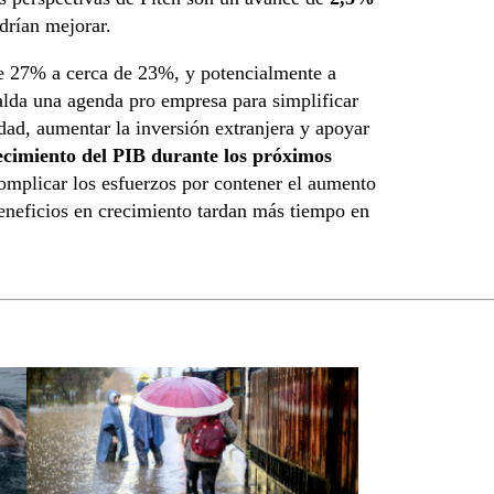
drían mejorar.
de 27% a cerca de 23%, y potencialmente a
lda una agenda pro empresa para simplificar
dad, aumentar la inversión extranjera y apoyar
ecimiento del PIB durante los próximos
complicar los esfuerzos por contener el aumento
eneficios en crecimiento tardan más tiempo en