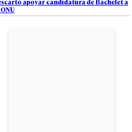
escartó apoyar candidatura de Bachelet a
a ONU