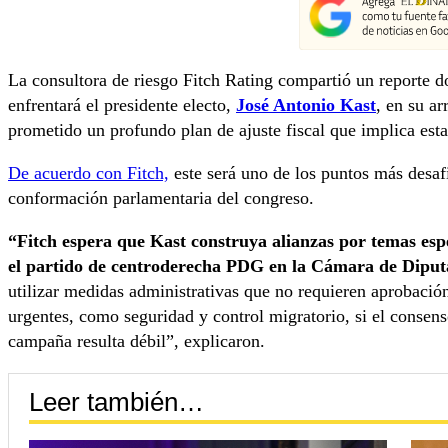
La consultora de riesgo Fitch Rating compartió un reporte d
enfrentará el presidente electo,
José Antonio Kast
, en su a
prometido un profundo plan de ajuste fiscal que implica esta
De acuerdo con Fitch,
este será uno de los puntos más desaf
conformación parlamentaria del congreso.
“Fitch espera que Kast construya alianzas por temas esp
el partido de centroderecha PDG en la Cámara de Diput
utilizar medidas administrativas que no requieren aprobació
urgentes, como seguridad y control migratorio, si el consens
campaña resulta débil”, explicaron.
Leer también…