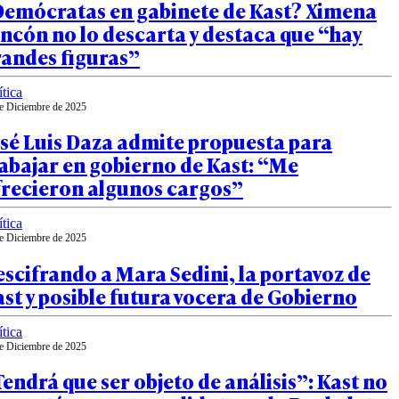
Demócratas en gabinete de Kast? Ximena
ncón no lo descarta y destaca que “hay
randes figuras”
ítica
e Diciembre de 2025
sé Luis Daza admite propuesta para
abajar en gobierno de Kast: “Me
frecieron algunos cargos”
ítica
e Diciembre de 2025
scifrando a Mara Sedini, la portavoz de
st y posible futura vocera de Gobierno
ítica
e Diciembre de 2025
endrá que ser objeto de análisis”: Kast no