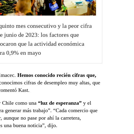
quinto mes consecutivo y la peor cifra
e junio de 2023: los factores que
ocaron que la actividad económica
ra 0,9% en mayo
 Imacec.
Hemos conocido recién cifras que,
 conocimos cifras de desempleo muy altas, que
 comentó Kast.
 y Chile como una
“luz de esperanza”
y el
ra generar más trabajo”. “Cada comercio que
r, aunque no pase por ahí la carretera,
s una buena noticia”, dijo.