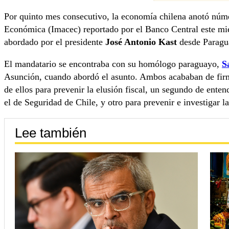
Por quinto mes consecutivo, la economía chilena anotó núme
Económica (Imacec) reportado por el Banco Central este mi
abordado por el presidente
José Antonio Kast
desde Paragu
El mandatario se encontraba con su homólogo paraguayo,
S
Asunción, cuando abordó el asunto. Ambos acababan de firm
de ellos para prevenir la elusión fiscal, un segundo de enten
el de Seguridad de Chile, y otro para prevenir e investigar la
Lee también