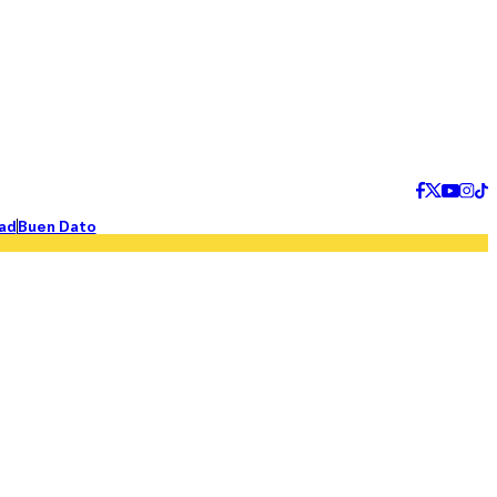
ad
Buen Dato