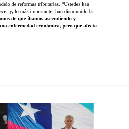
elo de reformas tributarias. “Ustedes han
cer y, lo más importante, han disminuido la
amos de que íbamos ascendiendo y
 una enfermedad económica, pero que afecta