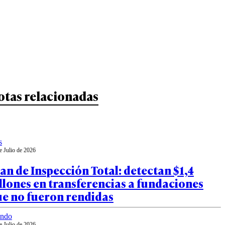
otas relacionadas
s
e Julio de 2026
an de Inspección Total: detectan $1,4
llones en transferencias a fundaciones
ue no fueron rendidas
ndo
e Julio de 2026