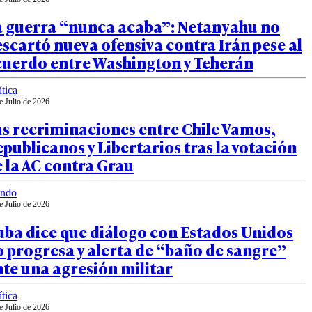
a guerra “nunca acaba”: Netanyahu no
scartó nueva ofensiva contra Irán pese al
cuerdo entre Washington y Teherán
ítica
e Julio de 2026
s recriminaciones entre Chile Vamos,
publicanos y Libertarios tras la votación
 la AC contra Grau
ndo
e Julio de 2026
uba dice que diálogo con Estados Unidos
 progresa y alerta de “baño de sangre”
te una agresión militar
ítica
e Julio de 2026