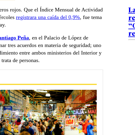
La
ros rojos. Que el Índice Mensual de Actividad
re
ércoles
registrara una caída del 0,9%
, fue tema
“
ay.
r
antiago Peña
, en el Palacio de López de
ar tres acuerdos en materia de seguridad; uno
dimiento entre ambos ministerios del Interior y
 trata de personas.