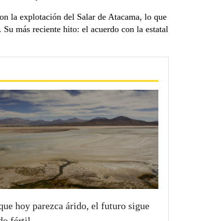
on la explotación del Salar de Atacama, lo que
 Su más reciente hito: el acuerdo con la estatal
ue hoy parezca árido, el futuro sigue
do fértil