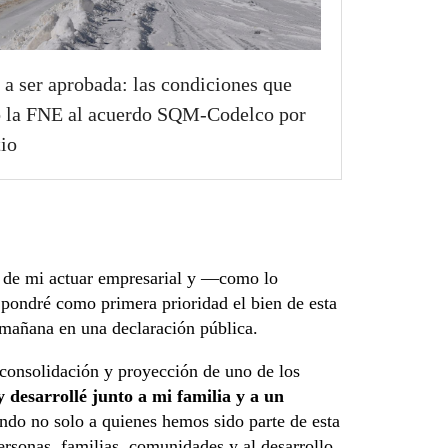
 a ser aprobada: las condiciones que
 la FNE al acuerdo SQM-Codelco por
tio
e de mi actuar empresarial y —como lo
pondré como primera prioridad el bien de esta
 mañana en una declaración pública.
consolidación y proyección de uno de los
y desarrollé junto a mi familia y a un
ando no solo a quienes hemos sido parte de esta
ersonas, familias, comunidades y al desarrollo