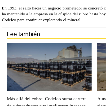
En 1993, el salto hacia un negocio prometedor se concretó c
ha mantenido a la empresa en la cúspide del rubro hasta hoy.
Codelco para continuar explotando el mineral.
Lee también
Más allá del cobre: Codelco suma cartera
Aunq
de subproductos que implicaron ingresos
sien