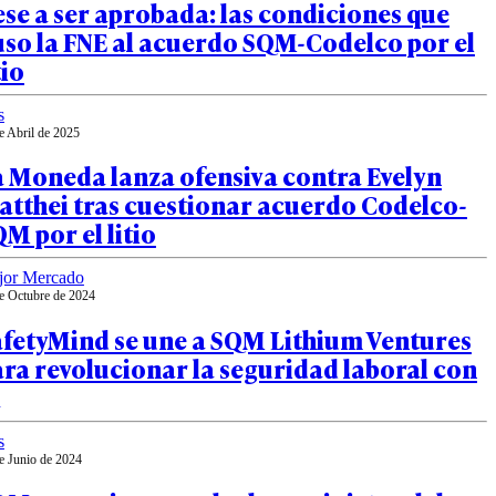
se a ser aprobada: las condiciones que
so la FNE al acuerdo SQM-Codelco por el
tio
s
e Abril de 2025
a Moneda lanza ofensiva contra Evelyn
atthei tras cuestionar acuerdo Codelco-
M por el litio
jor Mercado
e Octubre de 2024
afetyMind se une a SQM Lithium Ventures
ra revolucionar la seguridad laboral con
s
e Junio de 2024