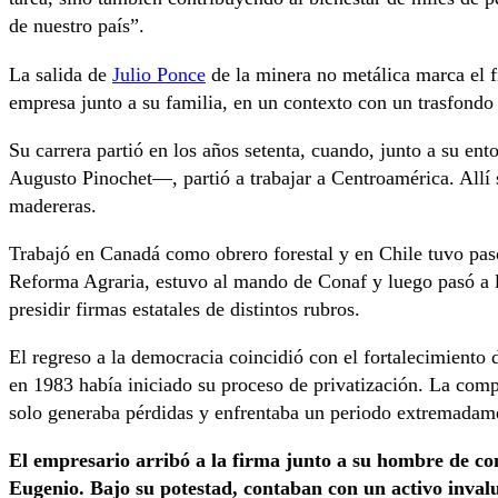
de nuestro país”.
La salida de
Julio Ponce
de la minera no metálica marca el 
empresa junto a su familia, en un contexto con un trasfondo 
Su carrera partió en los años setenta, cuando, junto a su en
Augusto Pinochet—, partió a trabajar a Centroamérica. Allí 
madereras.
Trabajó en Canadá como obrero forestal y en Chile tuvo pa
Reforma Agraria, estuvo al mando de Conaf y luego pasó a la
presidir firmas estatales de distintos rubros.
El regreso a la democracia coincidió con el fortalecimiento
en 1983 había iniciado su proceso de privatización. La compa
solo generaba pérdidas y enfrentaba un periodo extremadam
El empresario arribó a la firma junto a su hombre de co
Eugenio. Bajo su potestad, contaban con un activo invalua