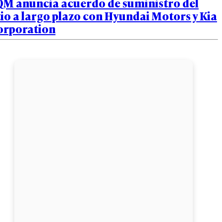
QM anuncia acuerdo de suministro del
tio a largo plazo con Hyundai Motors y Kia
orporation