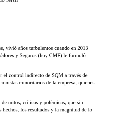
jes, vivió años turbulentos cuando en 2013
 Valores y Seguros (hoy CMF) le formuló
er el control indirecto de SQM a través de
cionistas minoritarios de la empresa, quienes
 de mitos, críticas y polémicas, que sin
 hechos, los resultados y la magnitud de lo