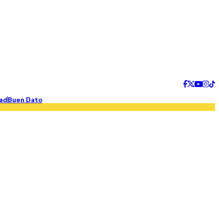
ad
Buen Dato