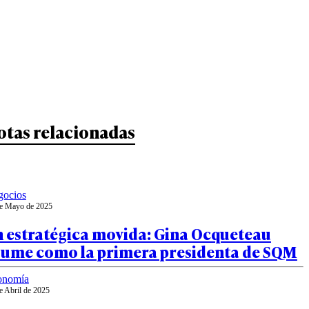
otas relacionadas
gocios
e Mayo de 2025
n estratégica movida: Gina Ocqueteau
sume como la primera presidenta de SQM
onomía
e Abril de 2025