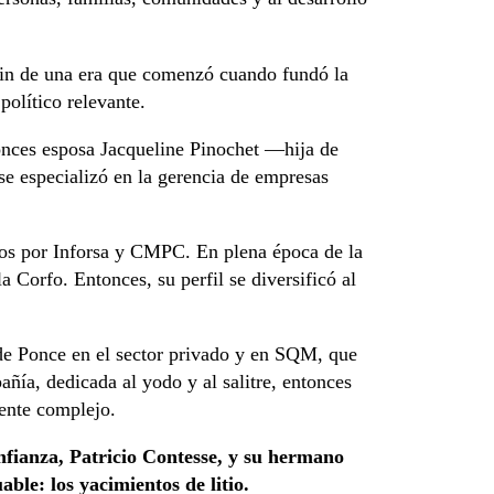
fin de una era que comenzó cuando fundó la
político relevante.
tonces esposa Jacqueline Pinochet —hija de
se especializó en la gerencia de empresas
sos por Inforsa y CMPC. En plena época de la
 Corfo. Entonces, su perfil se diversificó al
 de Ponce en el sector privado y en SQM, que
ñía, dedicada al yodo y al salitre, entonces
ente complejo.
nfianza, Patricio Contesse, y su hermano
ble: los yacimientos de litio.