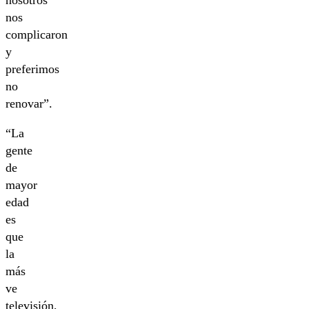
nosotros
nos
complicaron
y
preferimos
no
renovar”.
“La
gente
de
mayor
edad
es
que
la
más
ve
televisión,