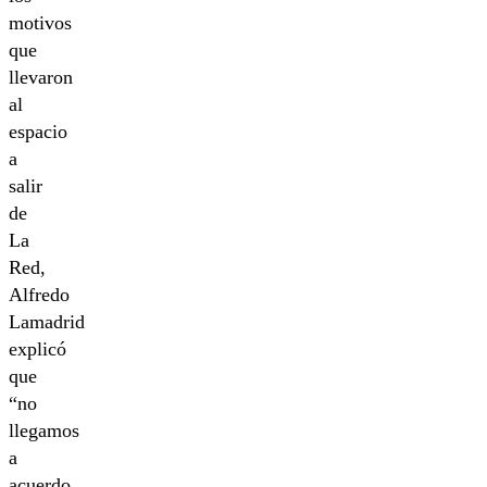
motivos
que
llevaron
al
espacio
a
salir
de
La
Red,
Alfredo
Lamadrid
explicó
que
“no
llegamos
a
acuerdo