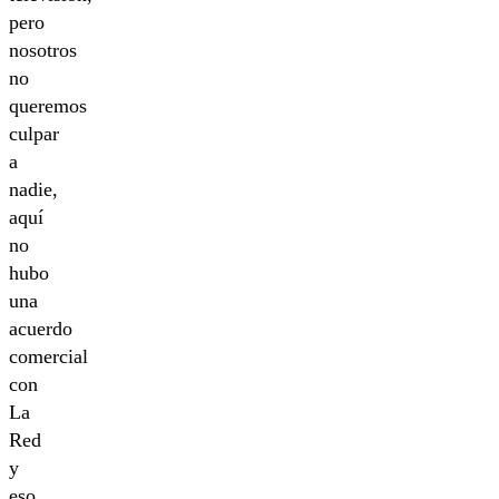
pero
nosotros
no
queremos
culpar
a
nadie,
aquí
no
hubo
una
acuerdo
comercial
con
La
Red
y
eso