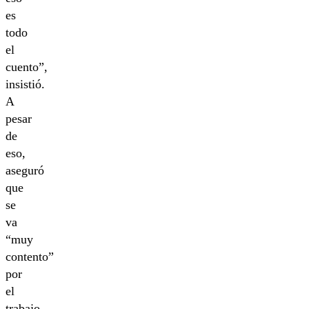
es
todo
el
cuento”,
insistió.
A
pesar
de
eso,
aseguró
que
se
va
“muy
contento”
por
el
trabajo