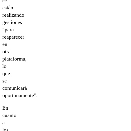
se
están
realizando
gestiones
“para
reaparecer
en
otra
plataforma,
lo
que
se
comunicará
oportunamente”.
En
cuanto
a
los