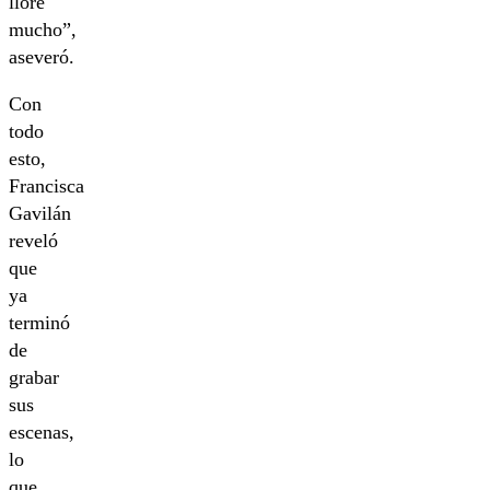
lloré
mucho”,
aseveró.
Con
todo
esto,
Francisca
Gavilán
reveló
que
ya
terminó
de
grabar
sus
escenas,
lo
que