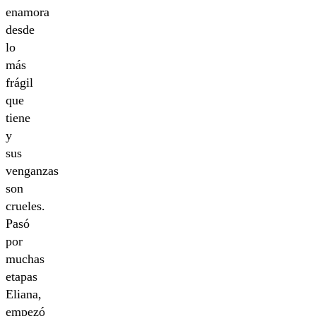
enamora
desde
lo
más
frágil
que
tiene
y
sus
venganzas
son
crueles.
Pasó
por
muchas
etapas
Eliana,
empezó