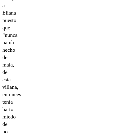
a
Eliana
puesto
que
“nunca
había
hecho
de
mala,
de
esta
villana,
entonces
tenía
harto
miedo
de
no