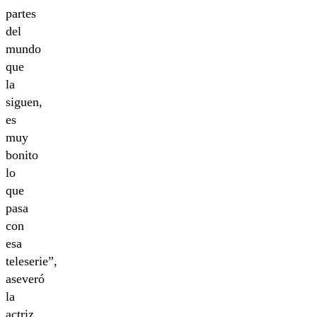
partes
del
mundo
que
la
siguen,
es
muy
bonito
lo
que
pasa
con
esa
teleserie”,
aseveró
la
actriz.