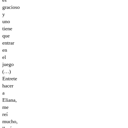
es
gracioso
y
uno
tiene
que
entrar
en
el
juego
(…)
Entrete
hacer
a
Eliana,
me
reí
mucho,