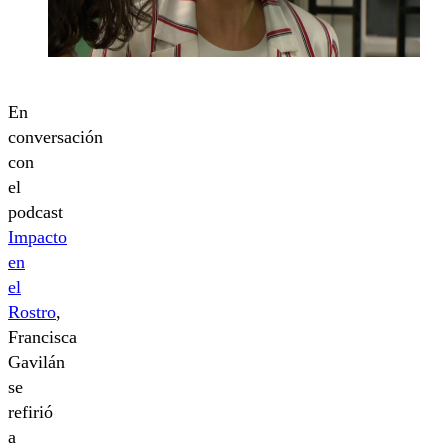
En
conversación
con
el
podcast
Impacto
en
el
Rostro
,
Francisca
Gavilán
se
refirió
a