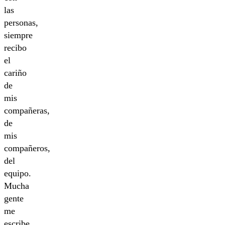
las
personas,
siempre
recibo
el
cariño
de
mis
compañeras,
de
mis
compañeros,
del
equipo.
Mucha
gente
me
escribe