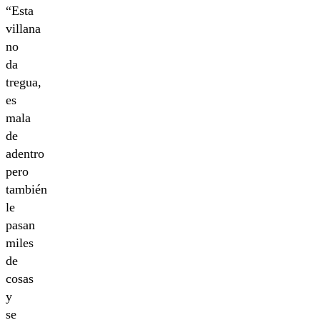
“Esta
villana
no
da
tregua,
es
mala
de
adentro
pero
también
le
pasan
miles
de
cosas
y
se