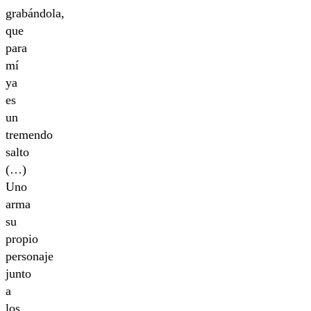
grabándola,
que
para
mí
ya
es
un
tremendo
salto
(…)
Uno
arma
su
propio
personaje
junto
a
los