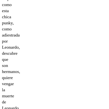
como
esta
chica
punky,
como
adiestrada
por
Leonardo,
descubre
que
son
hermanos,
quiere
vengar
la
muerte
de
Leonardo,