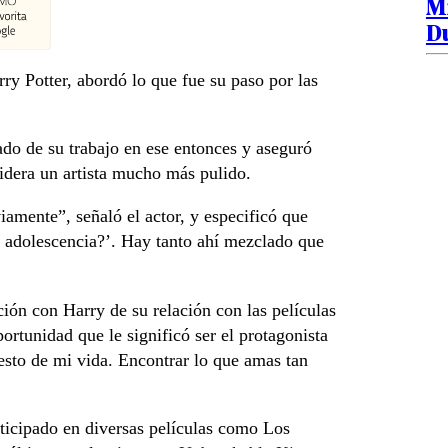
Mi
D
rry Potter, abordó lo que fue su paso por las
ado de su trabajo en ese entonces y aseguró
idera un artista mucho más pulido.
amente”, señaló el actor, y especificó que
u adolescencia?’. Hay tanto ahí mezclado que
ción con Harry de su relación con las películas
ortunidad que le significó ser el protagonista
esto de mi vida. Encontrar lo que amas tan
ticipado en diversas películas como Los