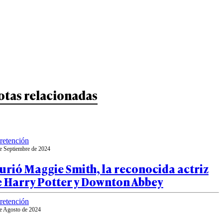
otas relacionadas
retención
e Septiembre de 2024
rió Maggie Smith, la reconocida actriz
e Harry Potter y Downton Abbey
retención
e Agosto de 2024