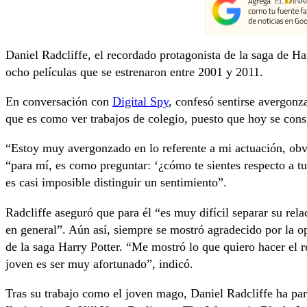
Daniel Radcliffe, el recordado protagonista de la saga de Ha
ocho películas que se estrenaron entre 2001 y 2011.
En conversación con
Digital Spy
, confesó sentirse avergonz
que es como ver trabajos de colegio, puesto que hoy se cons
“Estoy muy avergonzado en lo referente a mi actuación, obvi
“para mí, es como preguntar: ‘¿cómo te sientes respecto a t
es casi imposible distinguir un sentimiento”.
Radcliffe aseguró que para él “es muy difícil separar su rela
en general”. Aún así, siempre se mostró agradecido por la op
de la saga Harry Potter. “Me mostró lo que quiero hacer el r
joven es ser muy afortunado”, indicó.
Tras su trabajo como el joven mago, Daniel Radcliffe ha par