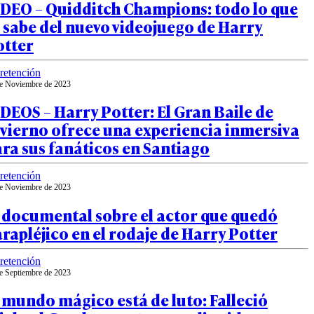
IDEO – Quidditch Champions: todo lo que
 sabe del nuevo videojuego de Harry
otter
retención
e Noviembre de 2023
DEOS – Harry Potter: El Gran Baile de
vierno ofrece una experiencia inmersiva
ra sus fanáticos en Santiago
retención
e Noviembre de 2023
 documental sobre el actor que quedó
rapléjico en el rodaje de Harry Potter
retención
e Septiembre de 2023
 mundo mágico está de luto: Falleció