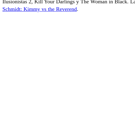
Ilusionistas 2, Kill Your Darlings y The Woman in Black. L
Schmidt: Kimmy vs the Reverend
.