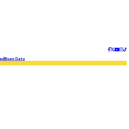
ad
Buen Dato