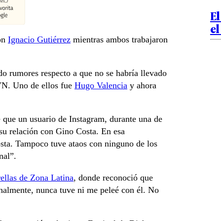
El
el
con
Ignacio Gutiérrez
mientras ambos trabajaron
ido rumores respecto a que no se habría llevado
TVN. Uno de ellos fue
Hugo Valencia
y ahora
e que un usuario de Instagram, durante una de
su relación con Gino Costa. En esa
sta. Tampoco tuve ataos con ninguno de los
nal”.
ellas de Zona Latina
, donde reconoció que
onalmente, nunca tuve ni me peleé con él. No