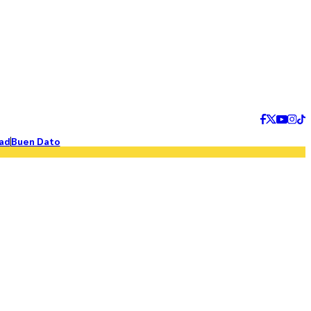
ad
Buen Dato