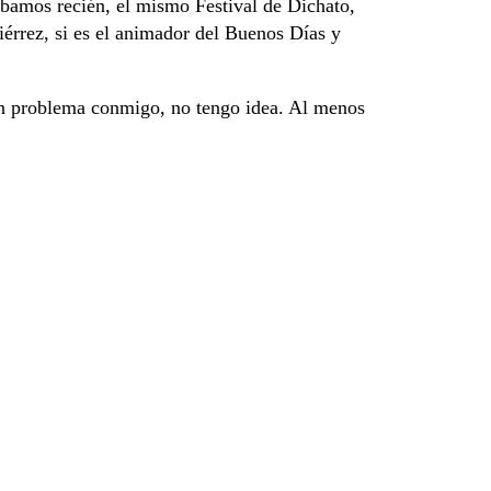
bamos recién, el mismo Festival de Dichato,
rrez, si es el animador del Buenos Días y
gún problema conmigo, no tengo idea. Al menos