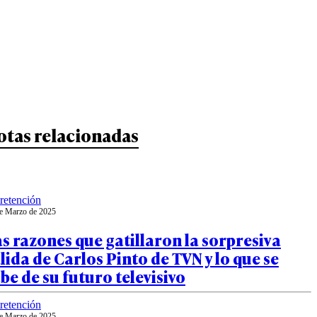
otas relacionadas
retención
e Marzo de 2025
s razones que gatillaron la sorpresiva
lida de Carlos Pinto de TVN y lo que se
be de su futuro televisivo
retención
e Marzo de 2025