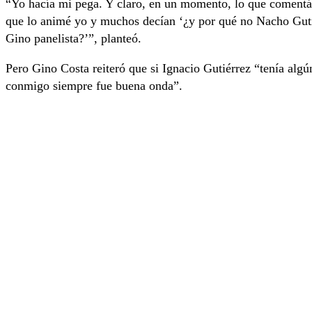
“Yo hacía mi pega. Y claro, en un momento, lo que comentá
que lo animé yo y muchos decían ‘¿y por qué no Nacho Gutié
Gino panelista?’”, planteó.
Pero Gino Costa reiteró que si Ignacio Gutiérrez “tenía al
conmigo siempre fue buena onda”.