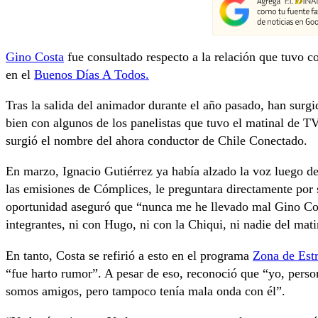
Gino Costa
fue consultado respecto a la relación que tuvo 
en el
Buenos Días A Todos.
Tras la salida del animador durante el año pasado, han surg
bien con algunos de los panelistas que tuvo el matinal de 
surgió el nombre del ahora conductor de Chile Conectado.
En marzo, Ignacio Gutiérrez ya había alzado la voz luego d
las emisiones de Cómplices, le preguntara directamente por 
oportunidad aseguró que “nunca me he llevado mal Gino Co
integrantes, ni con Hugo, ni con la Chiqui, ni nadie del mati
En tanto, Costa se refirió a esto en el programa
Zona de Estr
“fue harto rumor”. A pesar de eso, reconoció que “yo, pers
somos amigos, pero tampoco tenía mala onda con él”.