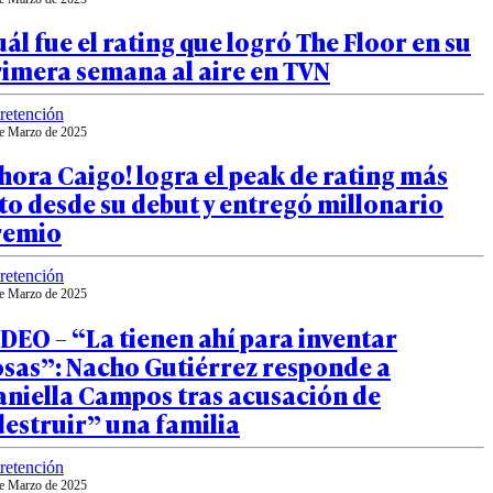
ál fue el rating que logró The Floor en su
rimera semana al aire en TVN
retención
e Marzo de 2025
hora Caigo! logra el peak de rating más
to desde su debut y entregó millonario
remio
retención
e Marzo de 2025
DEO – “La tienen ahí para inventar
osas”: Nacho Gutiérrez responde a
aniella Campos tras acusación de
estruir” una familia
retención
e Marzo de 2025