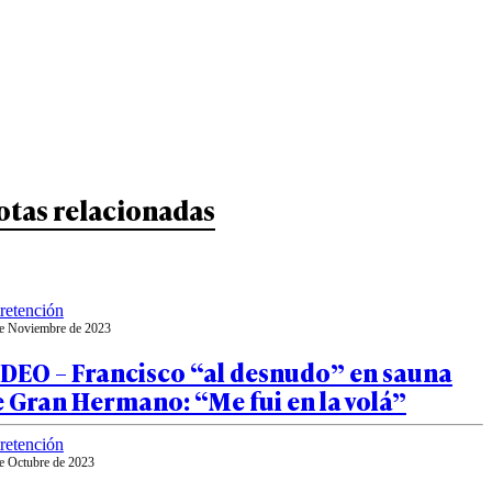
otas relacionadas
retención
e Noviembre de 2023
IDEO – Francisco “al desnudo” en sauna
 Gran Hermano: “Me fui en la volá”
retención
e Octubre de 2023