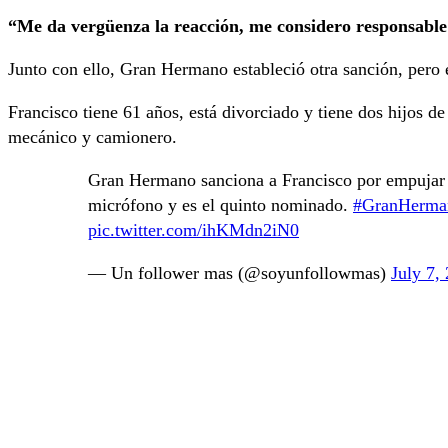
“Me da vergüenza la reacción, me considero responsable 
Junto con ello, Gran Hermano estableció otra sanción, pero e
Francisco tiene 61 años, está divorciado y tiene dos hijos 
mecánico y camionero.
Gran Hermano sanciona a Francisco por empujar a
micrófono y es el quinto nominado.
#GranHerma
pic.twitter.com/ihKMdn2iN0
— Un follower mas (@soyunfollowmas)
July 7,