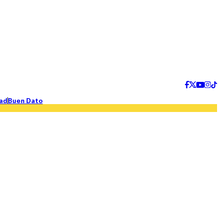
ad
Buen Dato