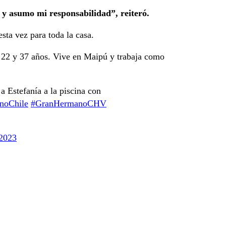
y asumo mi responsabilidad”, reiteró.
sta vez para toda la casa.
de 22 y 37 años. Vive en Maipú y trabaja como
 Estefanía a la piscina con
noChile
#GranHermanoCHV
 2023