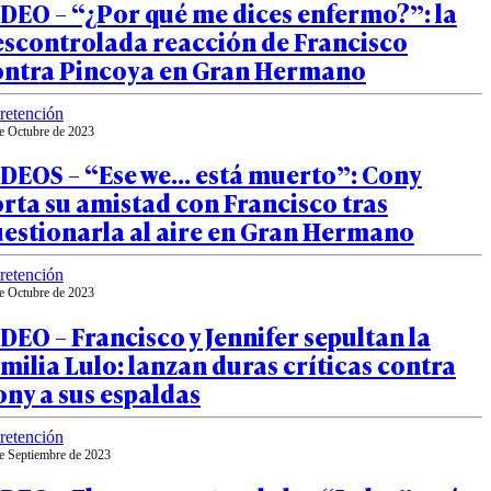
DEO – “¿Por qué me dices enfermo?”: la
escontrolada reacción de Francisco
ontra Pincoya en Gran Hermano
retención
e Octubre de 2023
IDEOS – “Ese we… está muerto”: Cony
rta su amistad con Francisco tras
uestionarla al aire en Gran Hermano
retención
e Octubre de 2023
DEO – Francisco y Jennifer sepultan la
milia Lulo: lanzan duras críticas contra
ny a sus espaldas
retención
e Septiembre de 2023