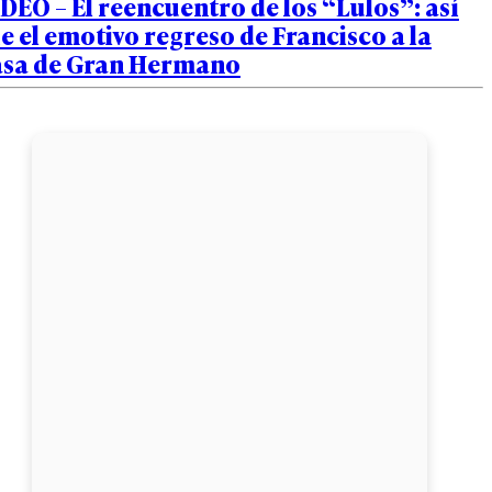
DEO – El reencuentro de los “Lulos”: así
e el emotivo regreso de Francisco a la
asa de Gran Hermano