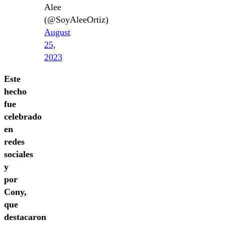
Alee
(@SoyAleeOrtiz)
August
25,
2023
Este
hecho
fue
celebrado
en
redes
sociales
y
por
Cony,
que
destacaron