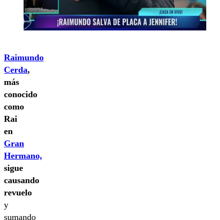
Raimundo
Cerda
,
más
conocido
como
Rai
en
Gran
Hermano,
sigue
causando
revuelo
y
sumando