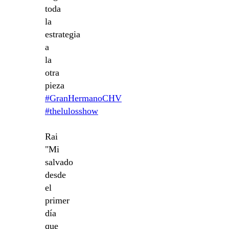
toda
la
estrategia
a
la
otra
pieza
#GranHermanoCHV
#thelulosshow
Rai
"Mi
salvado
desde
el
primer
día
que