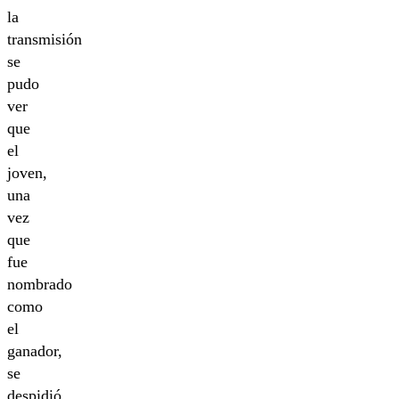
la
transmisión
se
pudo
ver
que
el
joven,
una
vez
que
fue
nombrado
como
el
ganador,
se
despidió