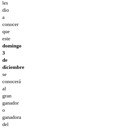
les
dio
a
conocer
que
este
domingo
3
de
diciembre
se
conocerá
al
gran
ganador
o
ganadora
del