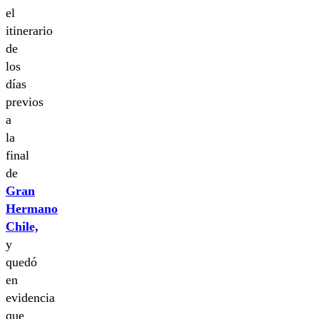
el
itinerario
de
los
días
previos
a
la
final
de
Gran
Hermano
Chile,
y
quedó
en
evidencia
que