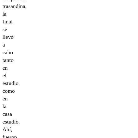
trasandina,
la
final
se
llevó
a
cabo
tanto
en
el
estudio
como
en
la
casa
estudio.
Ahí,
fueron