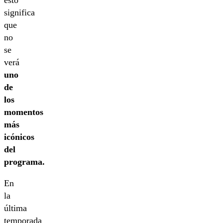
esto
significa
que
no
se
verá
uno
de
los
momentos
más
icónicos
del
programa.
En
la
última
temporada