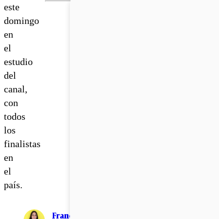
este
domingo
en
el
estudio
del
canal,
con
todos
los
finalistas
en
el
país.
Francisca Mora