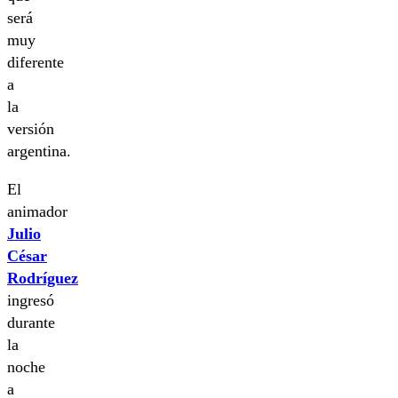
será
muy
diferente
a
la
versión
argentina.
El
animador
Julio
César
Rodríguez
ingresó
durante
la
noche
a