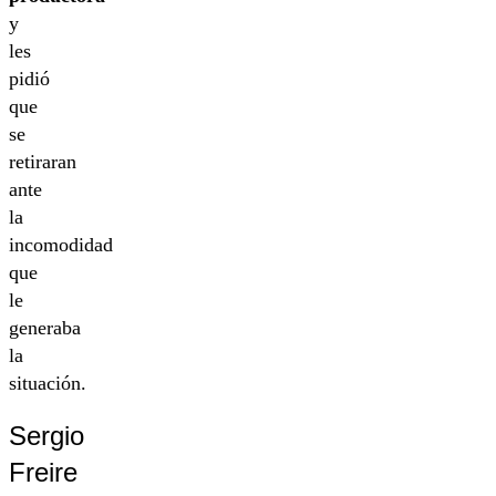
y
les
pidió
que
se
retiraran
ante
la
incomodidad
que
le
generaba
la
situación.
Sergio
Freire