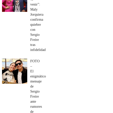
venir”:
Maly
Jorquiera
confirma
quiebre
con
Sergio
Freire
tras
infidelidad
FOTO
–
El
enigmático
mensaje
de
Sergio
Freire
ante
rumores
de