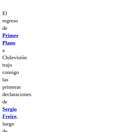
El
regreso
de
Primer
Plano
a
Chilevisión
trajo
consigo
las
primeras
declaraciones
de
Sergio
Freire
,
luego
de