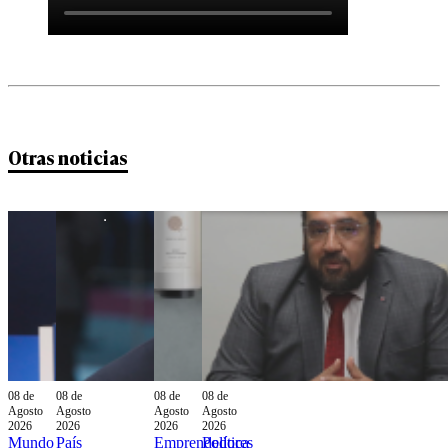
Otras noticias
08 de
08 de
08 de
08 de
Agosto
Agosto
Agosto
Agosto
2026
2026
2026
2026
Mundo
País
Emprendedores
Política