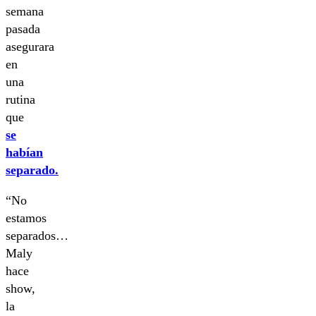
semana
pasada
asegurara
en
una
rutina
que
se
habían
separado.
“No
estamos
separados…
Maly
hace
show,
la