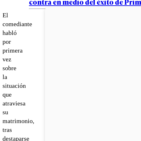
contra en medio del éxito de Pri
El
comediante
habló
por
primera
vez
sobre
la
situación
que
atraviesa
su
matrimonio,
tras
destaparse