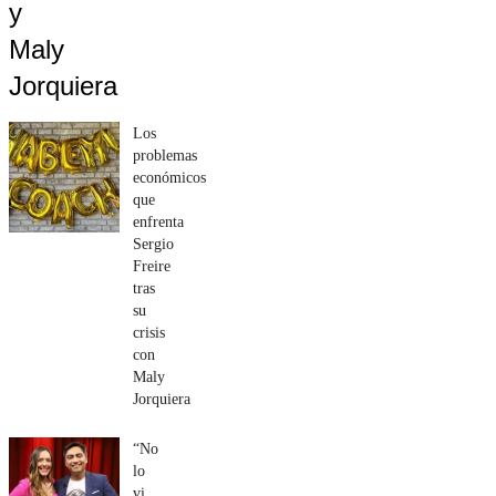
y
Maly
Jorquiera
Los
problemas
económicos
que
enfrenta
Sergio
Freire
tras
su
crisis
con
Maly
Jorquiera
“No
lo
vi