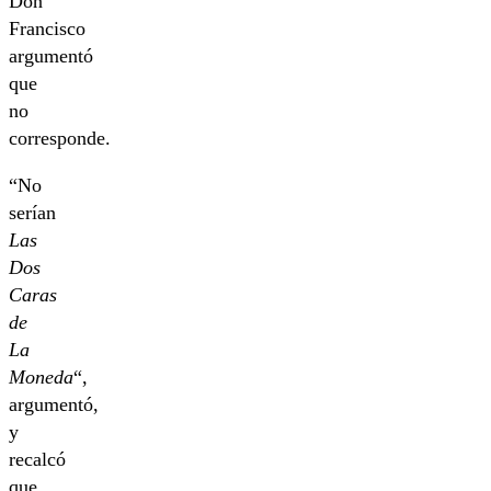
Don
Francisco
argumentó
que
no
corresponde.
“No
serían
Las
Dos
Caras
de
La
Moneda
“,
argumentó,
y
recalcó
que