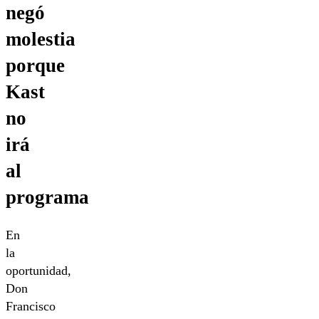
negó
molestia
porque
Kast
no
irá
al
programa
En
la
oportunidad,
Don
Francisco