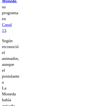
Moneda
,
su
programa
en
Canal
13
.
Según
reconoció
el
animador,
aunque
el
postulante
a
La
Moneda
había
avisado