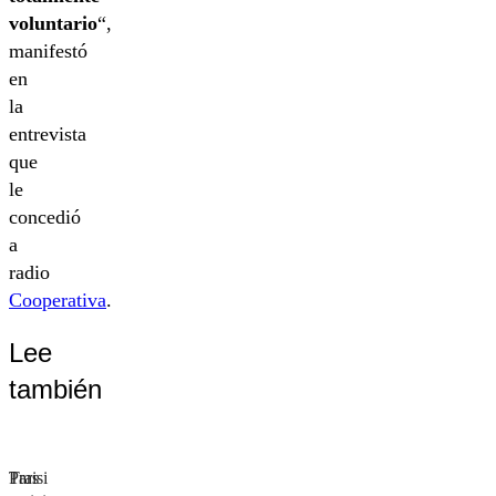
voluntario
“,
manifestó
en
la
entrevista
que
le
concedió
a
radio
Cooperativa
.
Lee
también
Tras
Parisi