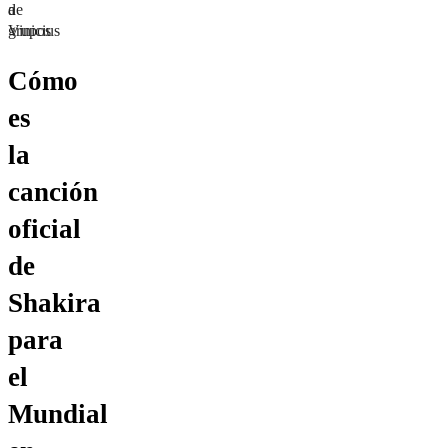
de
a
grupos
Vinicius
Cómo
es
la
canción
oficial
de
Shakira
para
el
Mundial