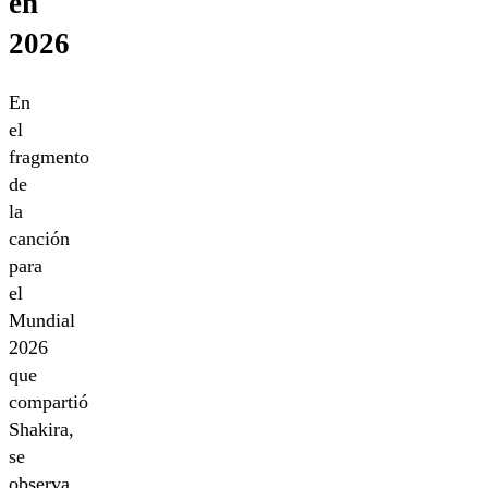
en
2026
En
el
fragmento
de
la
canción
para
el
Mundial
2026
que
compartió
Shakira,
se
observa