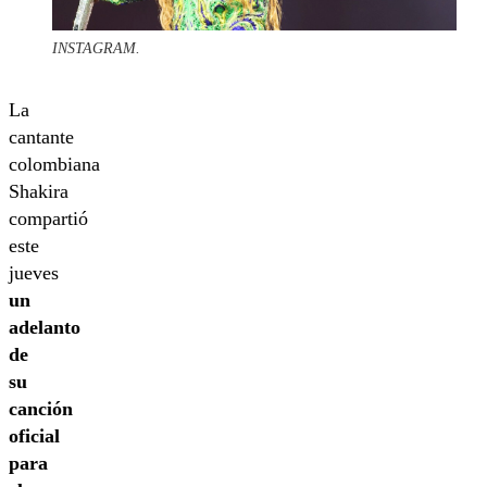
INSTAGRAM.
La
cantante
colombiana
Shakira
compartió
este
jueves
un
adelanto
de
su
canción
oficial
para