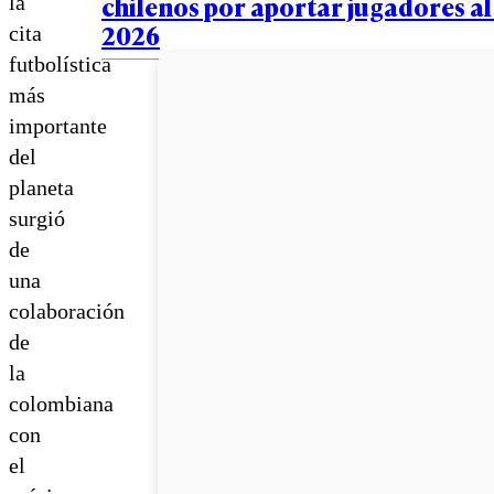
chilenos por aportar jugadores a
la
2026
cita
futbolística
más
importante
del
planeta
surgió
de
una
colaboración
de
la
colombiana
con
el