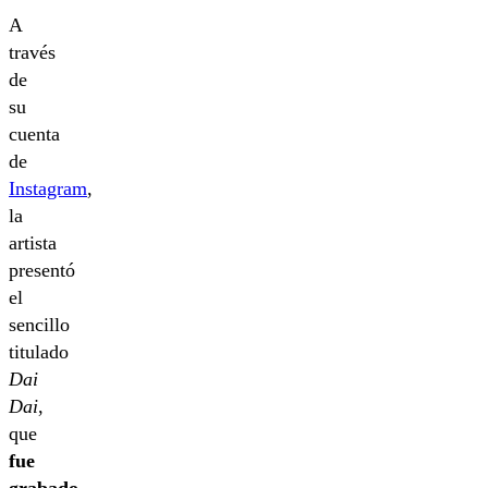
A
través
de
su
cuenta
de
Instagram
,
la
artista
presentó
el
sencillo
titulado
Dai
Dai
,
que
fue
grabado