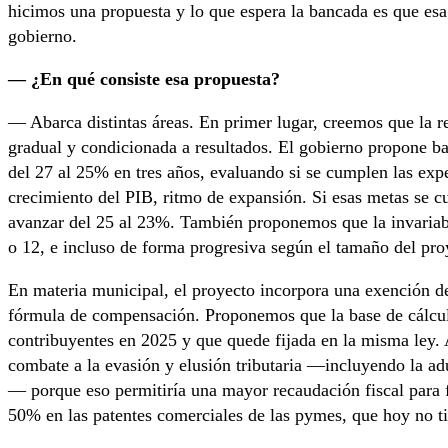
hicimos una propuesta y lo que espera la bancada es que esa
gobierno.
— ¿En qué consiste esa propuesta?
— Abarca distintas áreas. En primer lugar, creemos que la r
gradual y condicionada a resultados. El gobierno propone b
del 27 al 25% en tres años, evaluando si se cumplen las exp
crecimiento del PIB, ritmo de expansión. Si esas metas se 
avanzar del 25 al 23%. También proponemos que la invariabil
o 12, e incluso de forma progresiva según el tamaño del pro
En materia municipal, el proyecto incorpora una exención de
fórmula de compensación. Proponemos que la base de cálcul
contribuyentes en 2025 y que quede fijada en la misma ley
combate a la evasión y elusión tributaria —incluyendo la ad
— porque eso permitiría una mayor recaudación fiscal para f
50% en las patentes comerciales de las pymes, que hoy no ti