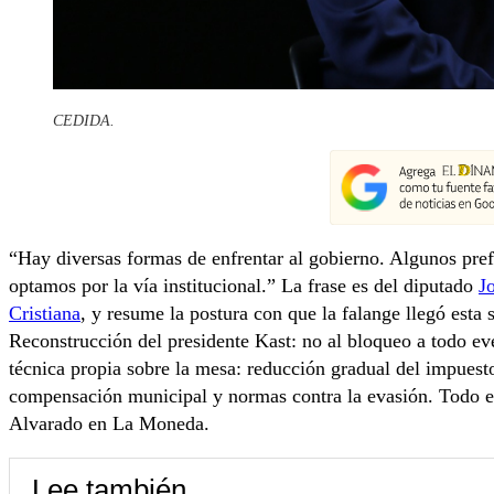
CEDIDA.
“Hay diversas formas de enfrentar al gobierno. Algunos prefie
optamos por la vía institucional.” La frase es del diputado
J
Cristiana
, y resume la postura con que la falange llegó esta
Reconstrucción del presidente Kast: no al bloqueo a todo ev
técnica propia sobre la mesa: reducción gradual del impuesto
compensación municipal y normas contra la evasión. Todo el
Alvarado en La Moneda.
Lee también