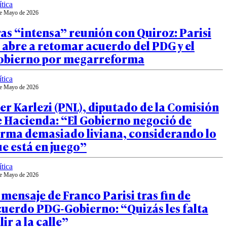
ítica
e Mayo de 2026
as “intensa” reunión con Quiroz: Parisi
 abre a retomar acuerdo del PDG y el
obierno por megarreforma
ítica
e Mayo de 2026
er Karlezi (PNL), diputado de la Comisión
e Hacienda: “El Gobierno negoció de
orma demasiado liviana, considerando lo
e está en juego”
ítica
e Mayo de 2026
 mensaje de Franco Parisi tras fin de
cuerdo PDG-Gobierno: “Quizás les falta
lir a la calle”