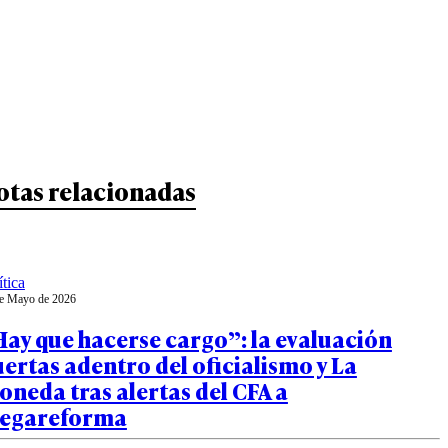
otas relacionadas
ítica
e Mayo de 2026
ay que hacerse cargo”: la evaluación
ertas adentro del oficialismo y La
neda tras alertas del CFA a
egareforma