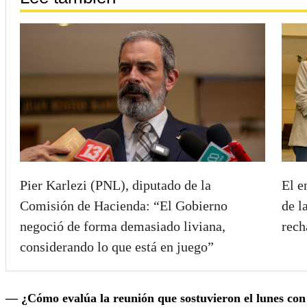
Pier Karlezi (PNL), diputado de la
El e
Comisión de Hacienda: “El Gobierno
de l
negoció de forma demasiado liviana,
rech
considerando lo que está en juego”
— ¿Cómo evalúa la reunión que sostuvieron el lunes con 