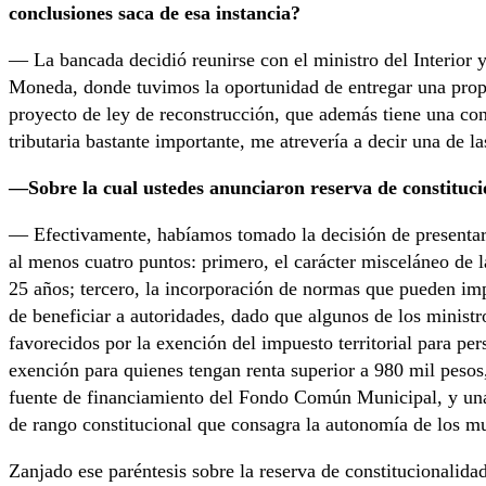
conclusiones saca de esa instancia?
— La bancada decidió reunirse con el ministro del Interior 
Moneda, donde tuvimos la oportunidad de entregar una propue
proyecto de ley de reconstrucción, que además tiene una con
tributaria bastante importante, me atrevería a decir una de l
—Sobre la cual ustedes anunciaron reserva de constituci
— Efectivamente, habíamos tomado la decisión de presentar 
al menos cuatro puntos: primero, el carácter misceláneo de la
25 años; tercero, la incorporación de normas que pueden imp
de beneficiar a autoridades, dado que algunos de los minist
favorecidos por la exención del impuesto territorial para p
exención para quienes tengan renta superior a 980 mil pesos,
fuente de financiamiento del Fondo Común Municipal, y un
de rango constitucional que consagra la autonomía de los mu
Zanjado ese paréntesis sobre la reserva de constitucionalida