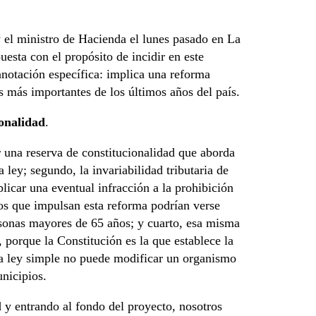
y el ministro de Hacienda el lunes pasado en La
sta con el propósito de incidir en este
notación específica: implica una reforma
as más importantes de los últimos años del país.
onalidad
.
una reserva de constitucionalidad que aborda
 ley; segundo, la invariabilidad tributaria de
licar una eventual infracción a la prohibición
ros que impulsan esta reforma podrían verse
ersonas mayores de 65 años; y cuarto, esa misma
 porque la Constitución es la que establece la
a ley simple no puede modificar un organismo
nicipios.
d y entrando al fondo del proyecto, nosotros