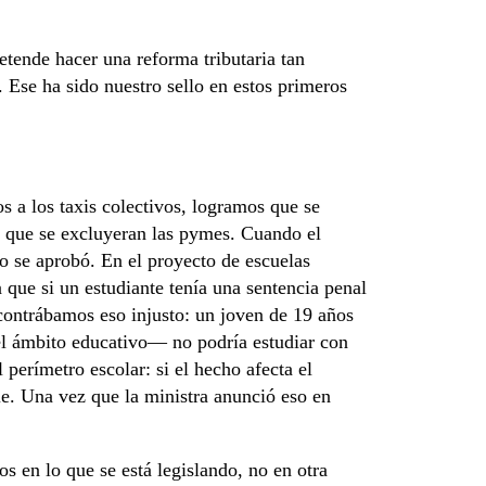
etende hacer una reforma tributaria tan
. Ese ha sido nuestro sello en estos primeros
s a los taxis colectivos, logramos que se
, y que se excluyeran las pymes. Cuando el
to se aprobó. En el proyecto de escuelas
 que si un estudiante tenía una sentencia penal
ncontrábamos eso injusto: un joven de 19 años
el ámbito educativo— no podría estudiar con
perímetro escolar: si el hecho afecta el
le. Una vez que la ministra anunció eso en
s en lo que se está legislando, no en otra