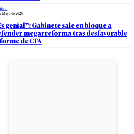
ítica
e Mayo de 2026
s genial”: Gabinete sale en bloque a
efender megarreforma tras desfavorable
nforme de CFA