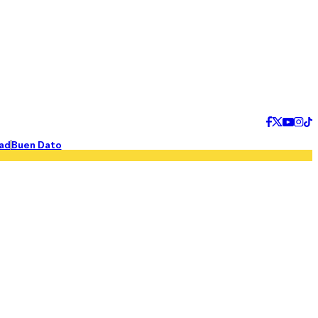
ad
Buen Dato