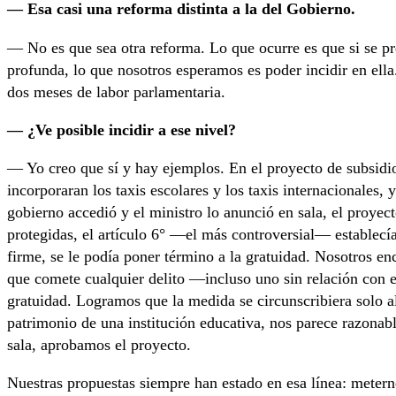
— Esa casi una reforma distinta a la del Gobierno.
— No es que sea otra reforma. Lo que ocurre es que si se pr
profunda, lo que nosotros esperamos es poder incidir en ella
dos meses de labor parlamentaria.
— ¿Ve posible incidir a ese nivel?
— Yo creo que sí y hay ejemplos. En el proyecto de subsidio
incorporaran los taxis escolares y los taxis internacionales
gobierno accedió y el ministro lo anunció en sala, el proyec
protegidas, el artículo 6° —el más controversial— establecía
firme, se le podía poner término a la gratuidad. Nosotros e
que comete cualquier delito —incluso uno sin relación con 
gratuidad. Logramos que la medida se circunscribiera solo al 
patrimonio de una institución educativa, nos parece razonab
sala, aprobamos el proyecto.
Nuestras propuestas siempre han estado en esa línea: meterno