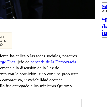
Pol
06 d
“E
d
i
ren las calles o las redes sociales, nosotros
orge Díaz
, jefe de
bancada de la Democracia
 semana a la discusión de la Ley de
ento con la oposición, sino con una propuesta
 corporativo, invariabilidad acotada,
lo fue entregado a los ministros Quiroz y