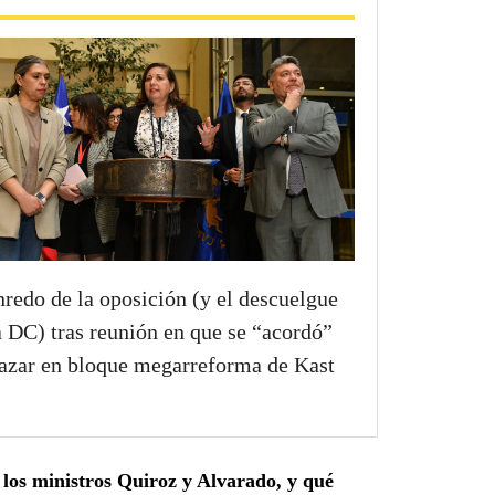
nredo de la oposición (y el descuelgue
a DC) tras reunión en que se “acordó”
azar en bloque megarreforma de Kast
los ministros Quiroz y Alvarado, y qué