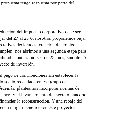
 propuesta tenga respuesta por parte del
educción del impuesto corporativo debe ser
ajar del 27 al 23%; nosotros proponemos bajar
ectativas declaradas: creación de empleo,
cumplen, nos abrimos a una segunda etapa para
idad tributaria no sea de 25 años, sino de 15
yecto de inversión.
l pago de contribuciones sin establecer la
o sea lo recaudado en ese grupo de
. Además, planteamos incorporar normas de
uanera y el levantamiento del secreto bancario
inanciar la reconstrucción. Y una rebaja del
enen ningún beneficio en este proyecto.