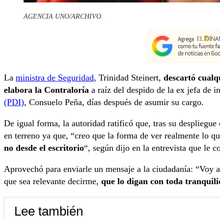
AGENCIA UNO/ARCHIVO.
La
ministra de Seguridad
, Trinidad Steinert,
descartó cualqu
elabora la Contraloría
a raíz del despido de la ex jefa de i
(PDI)
, Consuelo Peña, días después de asumir su cargo.
De igual forma, la autoridad ratificó que, tras su despliegue
en terreno ya que, “creo que la forma de ver realmente lo q
no desde el escritorio
“, según dijo en la entrevista que le c
Aprovechó para enviarle un mensaje a la ciudadanía: “Voy a 
que sea relevante decirme,
que lo digan con toda tranquil
Lee también