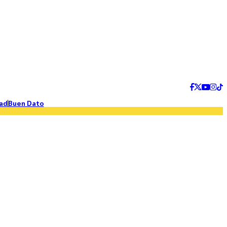
ad
Buen Dato