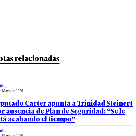
otas relacionadas
ítica
e Mayo de 2026
putado Carter apunta a Trinidad Steinert
r ausencia de Plan de Seguridad: “Se le
stá acabando el tiempo”
ítica
e Mayo de 2026