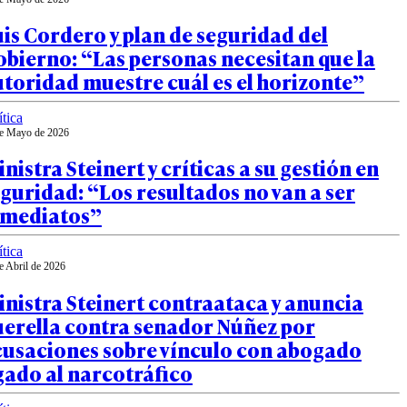
is Cordero y plan de seguridad del
bierno: “Las personas necesitan que la
toridad muestre cuál es el horizonte”
ítica
e Mayo de 2026
nistra Steinert y críticas a su gestión en
guridad: “Los resultados no van a ser
nmediatos”
ítica
e Abril de 2026
nistra Steinert contraataca y anuncia
uerella contra senador Núñez por
cusaciones sobre vínculo con abogado
gado al narcotráfico