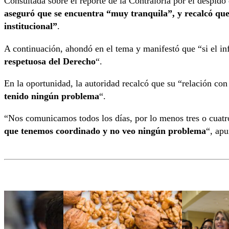
Consultada sobre el reporte de la Contraloría por el despido
aseguró que se encuentra “muy tranquila”, y recalcó que
institucional”
.
A continuación, ahondó en el tema y manifestó que “si el i
respetuosa del Derecho
“.
En la oportunidad, la autoridad recalcó que su “relación con
tenido ningún problema
“.
“Nos comunicamos todos los días, por lo menos tres o cuat
que tenemos coordinado y no veo ningún problema
“, apu