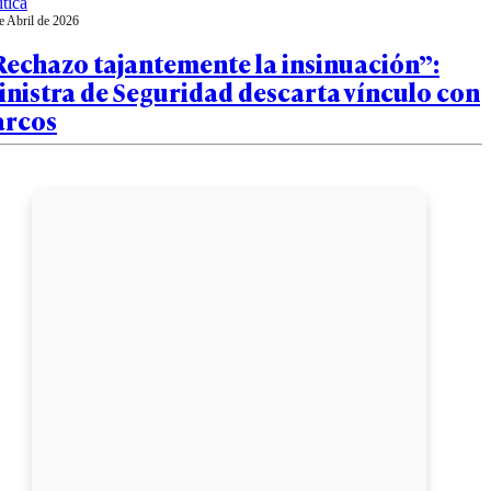
ítica
e Abril de 2026
Rechazo tajantemente la insinuación”:
nistra de Seguridad descarta vínculo con
arcos