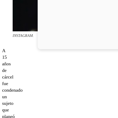
INSTAGRAM.
A
15
años
de
cárcel
fue
condenado
un
sujeto
que
planeó