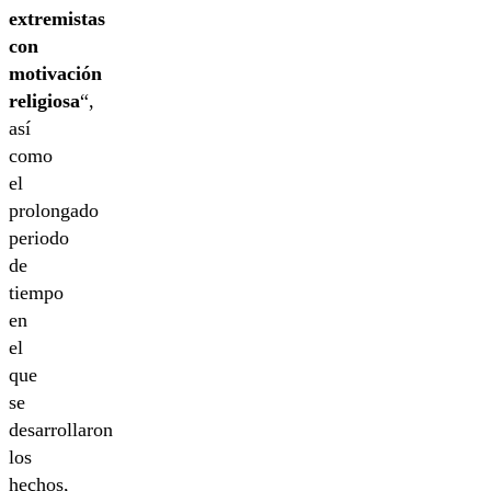
extremistas
con
motivación
religiosa
“,
así
como
el
prolongado
periodo
de
tiempo
en
el
que
se
desarrollaron
los
hechos,