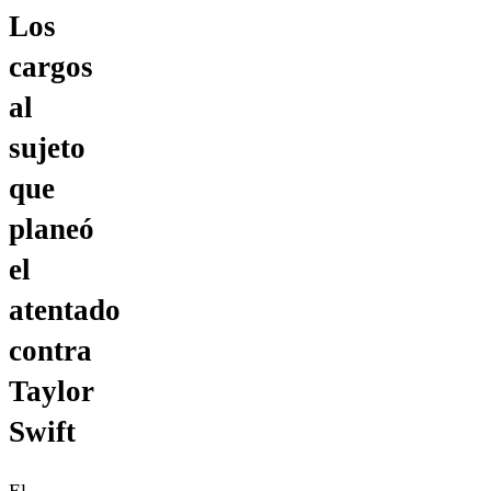
Los
cargos
al
sujeto
que
planeó
el
atentado
contra
Taylor
Swift
El