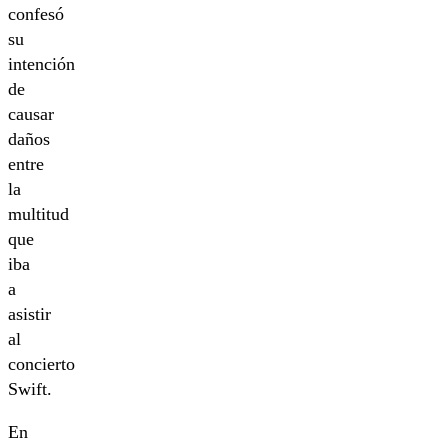
confesó
su
intención
de
causar
daños
entre
la
multitud
que
iba
a
asistir
al
concierto
Swift.
En