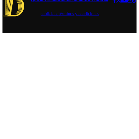
para conocer
nuevos estilos
publicidad
términos y condiciones
de cerveza.