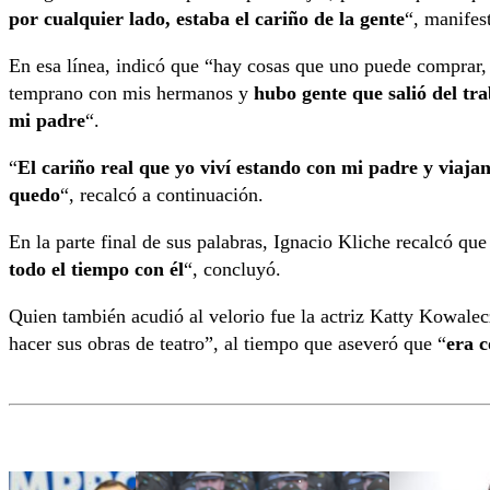
por cualquier lado, estaba el cariño de la gente
“, manifes
En esa línea, indicó que “hay cosas que uno puede comprar
temprano con mis hermanos y
hubo gente que salió del tr
mi padre
“.
“
El cariño real que yo viví estando con mi padre y viaja
quedo
“, recalcó a continuación.
En la parte final de sus palabras, Ignacio Kliche recalcó q
todo el tiempo con él
“, concluyó.
Quien también acudió al velorio fue la actriz Katty Kowalec
hacer sus obras de teatro”, al tiempo que aseveró que “
era 