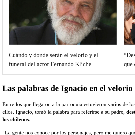
Cuándo y dónde serán el velorio y el
“Des
funeral del actor Fernando Kliche
que 
Las palabras de Ignacio en el velori
Entre los que llegaron a la parroquia estuvieron varios de lo
ellos, Ignacio, tomó la palabra para referirse a su padre,
des
los chilenos
.
“La gente nos conoce por los personajes, pero me quiero qu