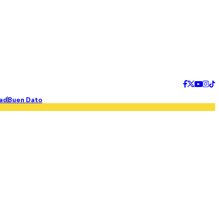
ad
Buen Dato