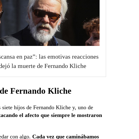
cansa en paz”: las emotivas reacciones
dejó la muerte de Fernando Kliche
o de Fernando Kliche
s siete hijos de Fernando Kliche y, uno de
tacando el afecto que siempre le mostraron
edar con algo.
Cada vez que caminábamos