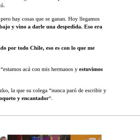
tó.
, pero hay cosas que se ganan. Hoy llegamos
abajo y vino a darle una despedida. Eso era
ndo por todo Chile, eso es con lo que me
ue “estamos acá con mis hermanos y
estuvimos
zko, la que su colega “nunca paró de escribir y
coqueto y encantador
“.