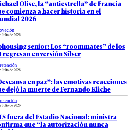
chael Olise, la “antiestrella” de Francia
e comienza a hacer historia en el
undial 2026
ovación
e Julio de 2026
ohousing senior: Los “roommates” de los
 regresan en versión Silver
retención
e Julio de 2026
escansa en paz”: las emotivas reacciones
e dejó la muerte de Fernando Kliche
retención
e Julio de 2026
S fuera del Estadio Nacional: ministra
onfirma que “la autorización nunca