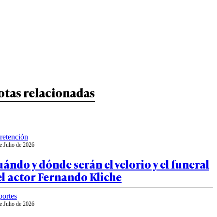
otas relacionadas
retención
e Julio de 2026
ándo y dónde serán el velorio y el funeral
l actor Fernando Kliche
ortes
e Julio de 2026