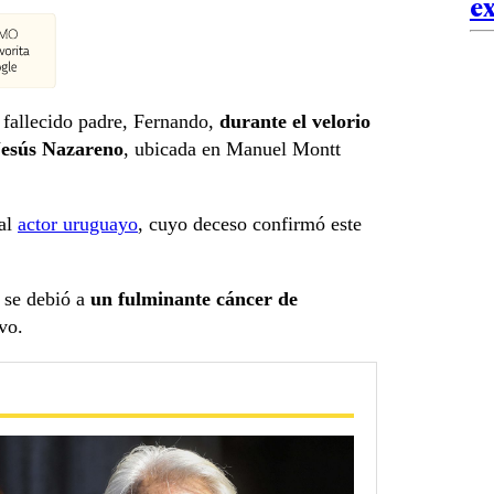
ex
 fallecido padre, Fernando,
durante el velorio
 Jesús Nazareno
, ubicada en Manuel Montt
 al
actor uruguayo
, cuyo deceso confirmó este
 se debió a
un fulminante cáncer de
vo.