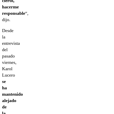
cierto,
hacerme
responsable
“,
dijo.
Desde
la
entrevista
del
pasado
viernes,
Karol
Lucero
se
ha
mantenido
alejado
de
la