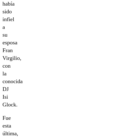
había
sido
infiel
a
su
esposa
Fran
Virgilio,
con
la
conocida
DJ
Isi
Glock.
Fue
esta
última,