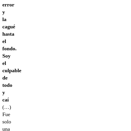
error
y
la
cagué
hasta
el
fondo.
Soy
el
culpable
de
todo
y
caí
(…)
Fue
solo
una