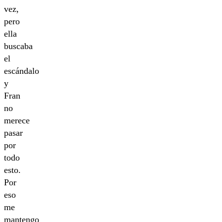
vez,
pero
ella
buscaba
el
escándalo
y
Fran
no
merece
pasar
por
todo
esto.
Por
eso
me
mantengo