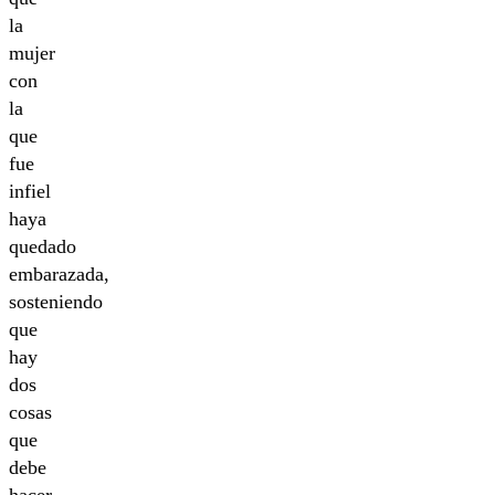
la
mujer
con
la
que
fue
infiel
haya
quedado
embarazada,
sosteniendo
que
hay
dos
cosas
que
debe