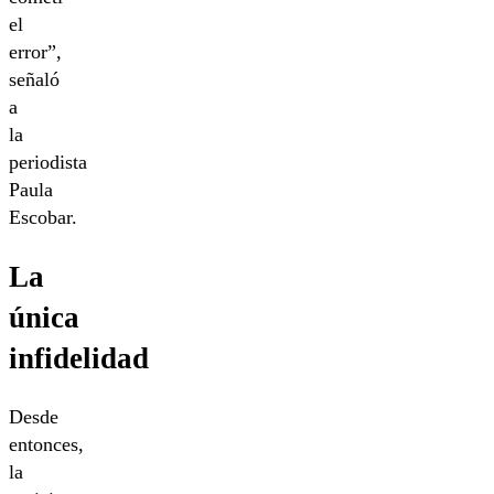
el
error”,
señaló
a
la
periodista
Paula
Escobar.
La
única
infidelidad
Desde
entonces,
la