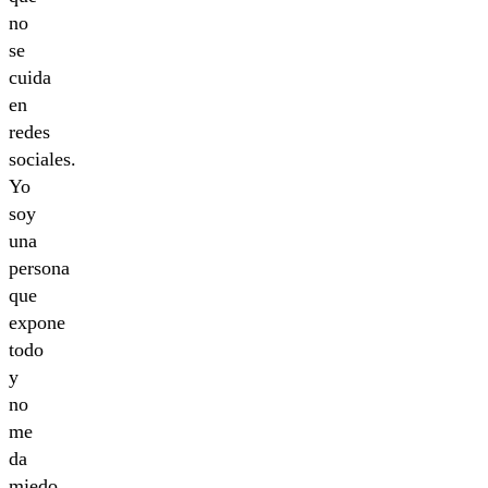
no
se
cuida
en
redes
sociales.
Yo
soy
una
persona
que
expone
todo
y
no
me
da
miedo