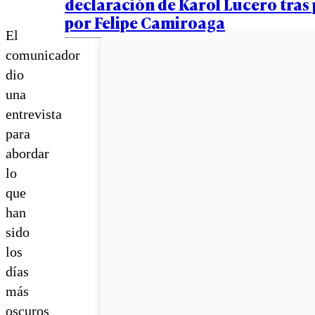
declaración de Karol Lucero tras
por Felipe Camiroaga
El
comunicador
dio
una
entrevista
para
abordar
lo
que
han
sido
los
días
más
oscuros