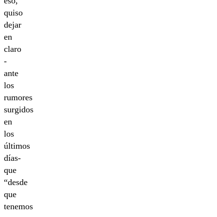
eso,
quiso
dejar
en
claro
-
ante
los
rumores
surgidos
en
los
últimos
días-
que
“desde
que
tenemos