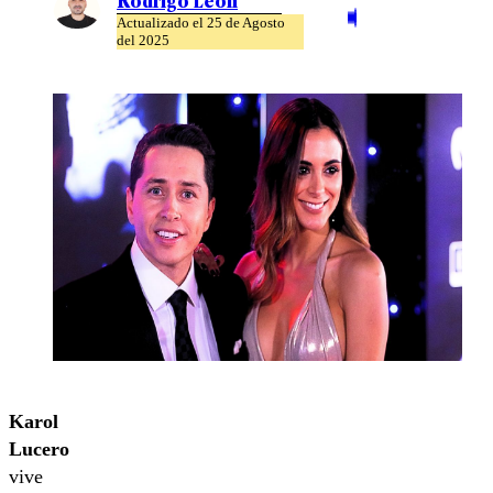
Actualizado el 25 de Agosto
del 2025
Karol
Lucero
vive