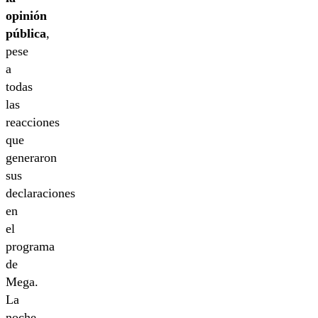
opinión
pública
,
pese
a
todas
las
reacciones
que
generaron
sus
declaraciones
en
el
programa
de
Mega.
La
noche