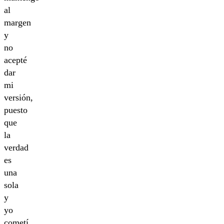
al
margen
y
no
acepté
dar
mi
versión,
puesto
que
la
verdad
es
una
sola
y
yo
cometí