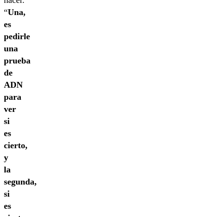
hacer.
“
Una,
es
pedirle
una
prueba
de
ADN
para
ver
si
es
cierto,
y
la
segunda,
si
es