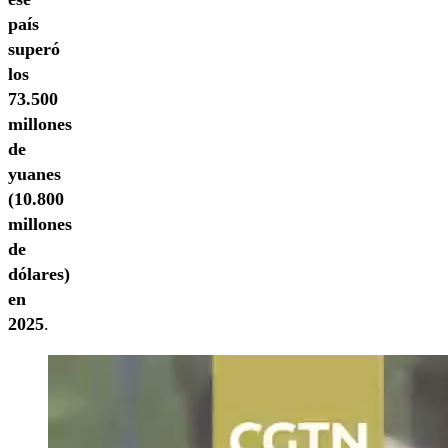
país
superó
los
73.500
millones
de
yuanes
(10.800
millones
de
dólares)
en
2025
.