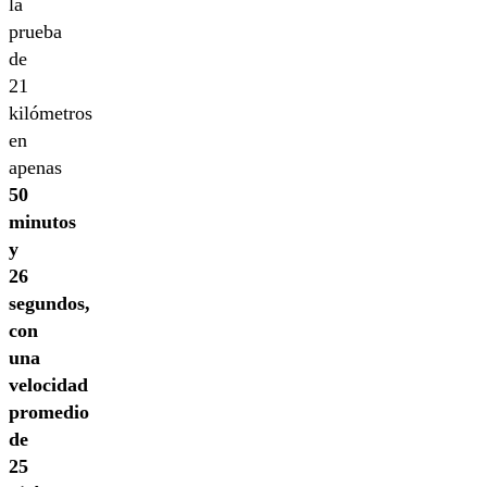
la
prueba
de
21
kilómetros
en
apenas
50
minutos
y
26
segundos,
con
una
velocidad
promedio
de
25