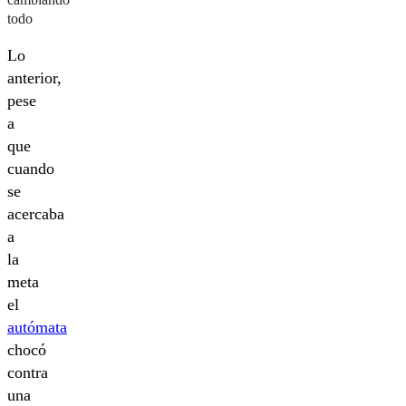
todo
Lo
anterior,
pese
a
que
cuando
se
acercaba
a
la
meta
el
autómata
chocó
contra
una