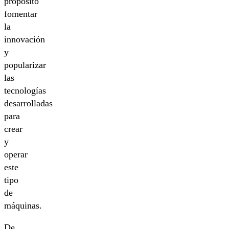
propósito
fomentar
la
innovación
y
popularizar
las
tecnologías
desarrolladas
para
crear
y
operar
este
tipo
de
máquinas.
De