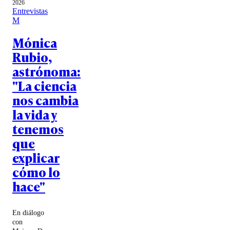
2026
Entrevistas
M
Mónica
Rubio,
astrónoma:
"La ciencia
nos cambia
la vida y
tenemos
que
explicar
cómo lo
hace"
En diálogo
con