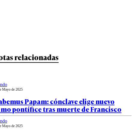
otas relacionadas
ndo
e Mayo de 2025
abemus Papam: cónclave elige nuevo
mo pontífice tras muerte de Francisco
ndo
e Mayo de 2025