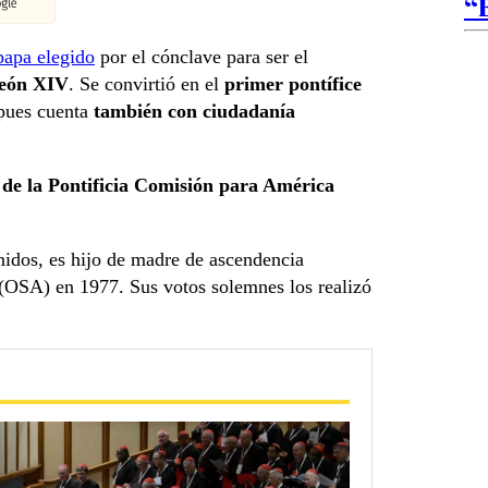
“
papa elegido
por el cónclave para ser el
eón XIV
. Se convirtió en el
primer pontífice
pues cuenta
también con ciudadanía
 de la Pontificia Comisión para América
nidos, es hijo de madre de ascendencia
(OSA) en 1977. Sus votos solemnes los realizó