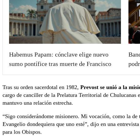
Habemus Papam: cónclave elige nuevo
Banc
sumo pontífice tras muerte de Francisco
podr
Tras su orden sacerdotal en 1982,
Prevost se unió a la mis
cargo de canciller de la Prelatura Territorial de Chulucanas 
mantuvo una relación estrecha.
“Sigo considerándome misionero. Mi vocación, como la de to
Evangelio dondequiera que uno esté”, dijo en una entrevista
para los Obispos.