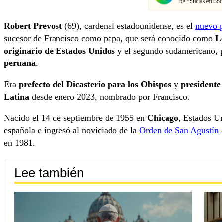
Robert Prevost
(69), cardenal estadounidense, es el
nuevo 
sucesor de Francisco como papa, que será conocido como
L
originario de Estados Unidos
y el segundo sudamericano, 
peruana
.
Era
prefecto del Dicasterio para los Obispos
y
presidente
Latina
desde enero 2023, nombrado por Francisco.
Nacido el 14 de septiembre de 1955 en
Chicago
, Estados U
española e ingresó al noviciado de la
Orden de San Agustín
en 1981.
Lee también