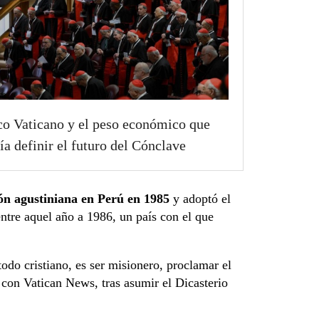
o Vaticano y el peso económico que
ía definir el futuro del Cónclave
ión agustiniana en Perú en 1985
y adoptó el
entre aquel año a 1986, un país con el que
do cristiano, es ser misionero, proclamar el
 con Vatican News, tras asumir el Dicasterio