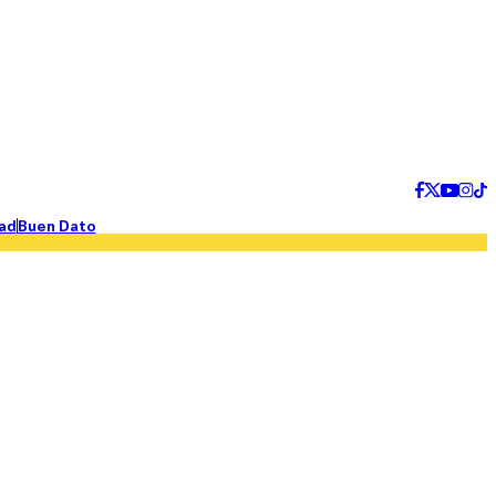
ad
Buen Dato