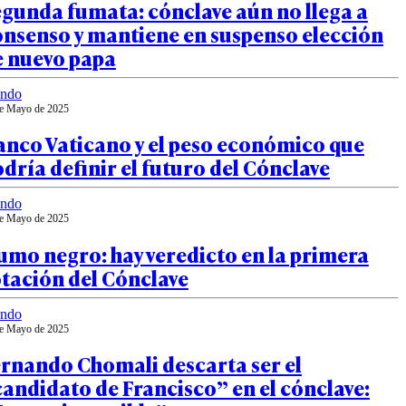
gunda fumata: cónclave aún no llega a
onsenso y mantiene en suspenso elección
e nuevo papa
ndo
e Mayo de 2025
anco Vaticano y el peso económico que
dría definir el futuro del Cónclave
ndo
e Mayo de 2025
mo negro: hay veredicto en la primera
tación del Cónclave
ndo
e Mayo de 2025
ernando Chomali descarta ser el
andidato de Francisco” en el cónclave: