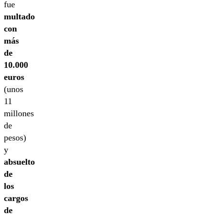
fue
multado
con
más
de
10.000
euros
(unos
11
millones
de
pesos)
y
absuelto
de
los
cargos
de