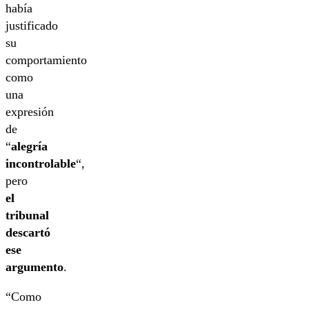
había
justificado
su
comportamiento
como
una
expresión
de
“
alegría
incontrolable
“,
pero
el
tribunal
descartó
ese
argumento
.
“Como