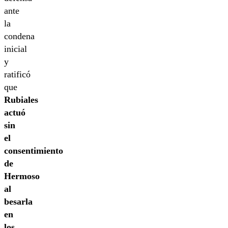
ante
la
condena
inicial
y
ratificó
que
Rubiales
actuó
sin
el
consentimiento
de
Hermoso
al
besarla
en
los