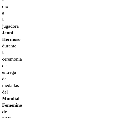
dio
a
la
jugadora
Jenni
Hermoso
durante
la
ceremonia
de
entrega
de
medallas
del
Mundial
Femenino
de