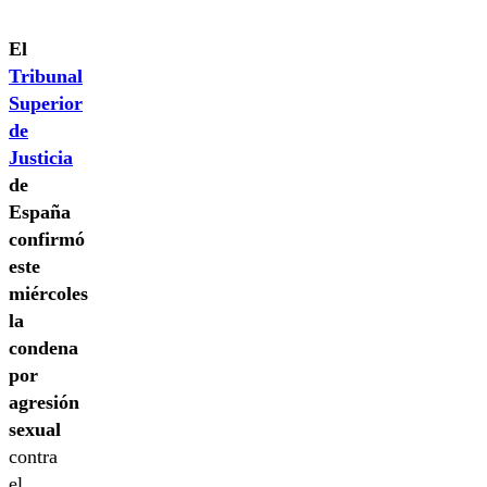
El
Tribunal
Superior
de
Justicia
de
España
confirmó
este
miércoles
la
condena
por
agresión
sexual
contra
el