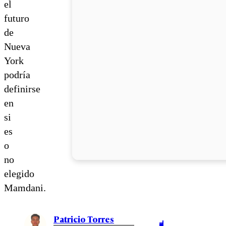
el
futuro
de
Nueva
York
podría
definirse
en
si
es
o
no
elegido
Mamdani.
Patricio Torres