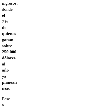
ingresos,
donde
el
7%
de
quienes
ganan
sobre
250.000
dólares
al
año
ya
planean
irse
.
Pese
a