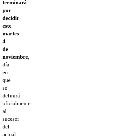
terminará
por
decidir
este
martes
4
de
noviembre
,
día
en
que
se
definirá
oficialmente
al
sucesor
del
actual