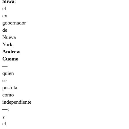
Sliwa
;
el
ex
gobernador
de
Nueva
York,
Andrew
Cuomo
—
quien
se
postula
como
independiente
—;
y
el