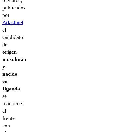
registros,
publicados
por
AtlasIntel
,
el
candidato
de
origen
musulmán
y
nacido
en
Uganda
se
mantiene
al
frente
con