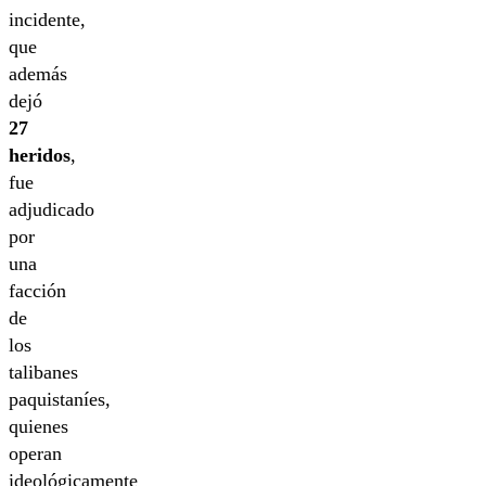
incidente,
que
además
dejó
27
heridos
,
fue
adjudicado
por
una
facción
de
los
talibanes
paquistaníes,
quienes
operan
ideológicamente