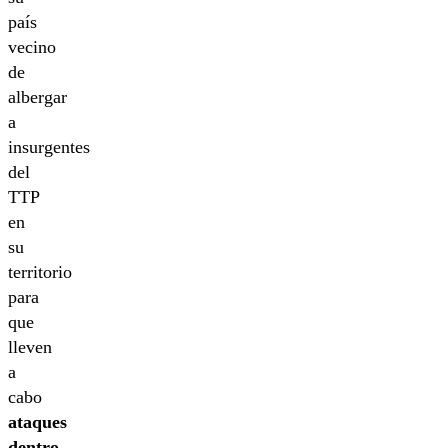
país
vecino
de
albergar
a
insurgentes
del
TTP
en
su
territorio
para
que
lleven
a
cabo
ataques
dentro