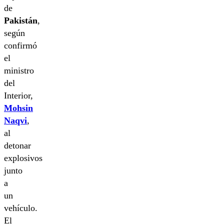
de
Pakistán
,
según
confirmó
el
ministro
del
Interior,
Mohsin
Naqvi
,
al
detonar
explosivos
junto
a
un
vehículo.
El