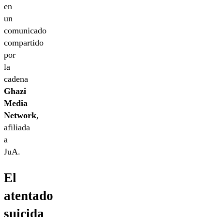
en
un
comunicado
compartido
por
la
cadena
Ghazi
Media
Network
,
afiliada
a
JuA.
El
atentado
suicida