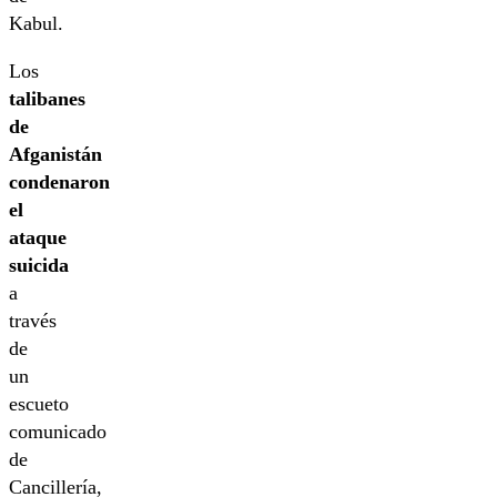
Kabul.
Los
talibanes
de
Afganistán
condenaron
el
ataque
suicida
a
través
de
un
escueto
comunicado
de
Cancillería,