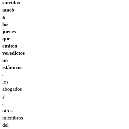
suicidas
atacó
a
los
jueces
que
emiten
veredictos
no
islámicos
,
a
los
abogados
y
a
otros
miembros
del