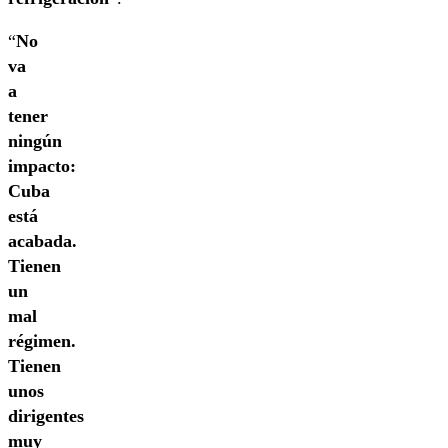
“
No
va
a
tener
ningún
impacto:
Cuba
está
acabada.
Tienen
un
mal
régimen.
Tienen
unos
dirigentes
muy