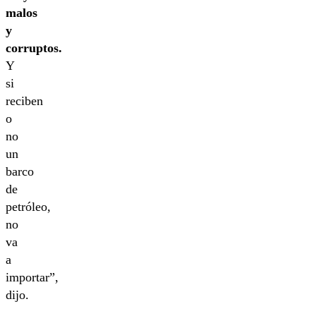
malos
y
corruptos.
Y
si
reciben
o
no
un
barco
de
petróleo,
no
va
a
importar”,
dijo.