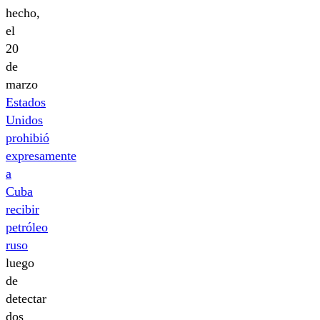
hecho,
el
20
de
marzo
Estados
Unidos
prohibió
expresamente
a
Cuba
recibir
petróleo
ruso
luego
de
detectar
dos