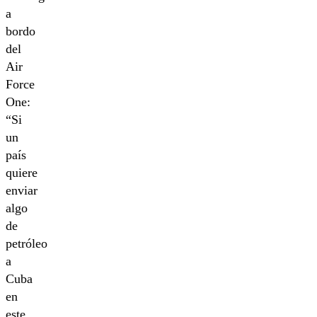
a
bordo
del
Air
Force
One:
“Si
un
país
quiere
enviar
algo
de
petróleo
a
Cuba
en
este