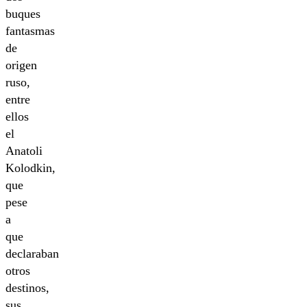
buques
fantasmas
de
origen
ruso,
entre
ellos
el
Anatoli
Kolodkin,
que
pese
a
que
declaraban
otros
destinos,
sus