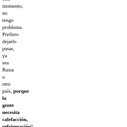
momento,
no
tengo
problema.
Prefiero
dejarlo
pasar,
ya
sea
Rusia
u
otro
país,
porque
la
gente
necesita
calefacción,
refrigeración
“.