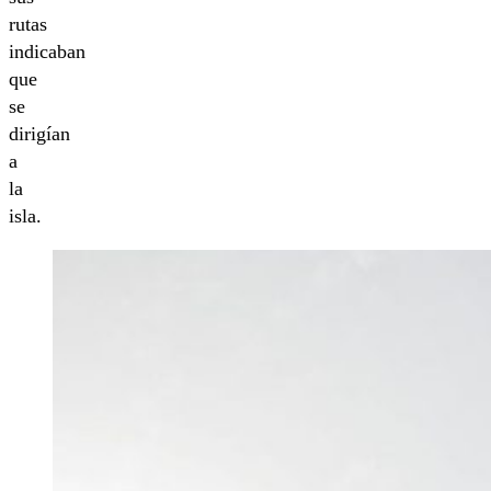
rutas
indicaban
que
se
dirigían
a
la
isla.