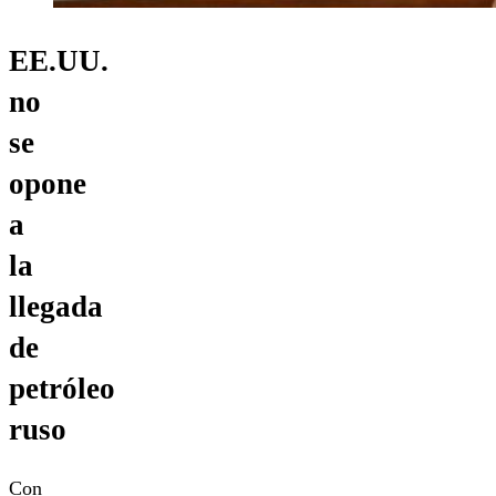
EE.UU.
no
se
opone
a
la
llegada
de
petróleo
ruso
Con