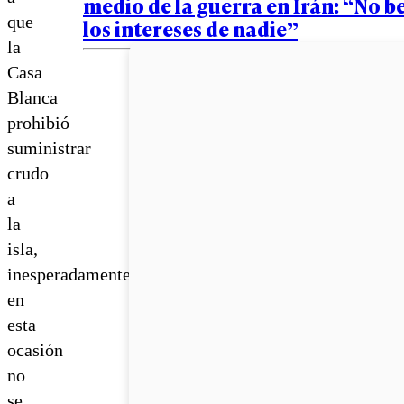
medio de la guerra en Irán: “No b
que
los intereses de nadie”
la
Casa
Blanca
prohibió
suministrar
crudo
a
la
isla,
inesperadamente
en
esta
ocasión
no
se