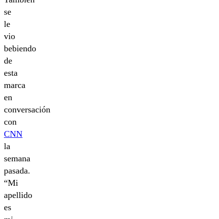
se
le
vio
bebiendo
de
esta
marca
en
conversación
con
CNN
la
semana
pasada.
“Mi
apellido
es