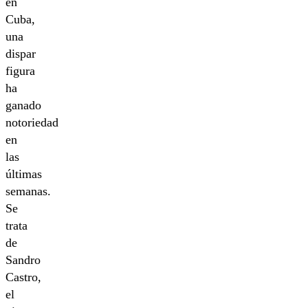
en
Cuba,
una
dispar
figura
ha
ganado
notoriedad
en
las
últimas
semanas.
Se
trata
de
Sandro
Castro,
el