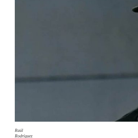
Raúl
Rodríguez