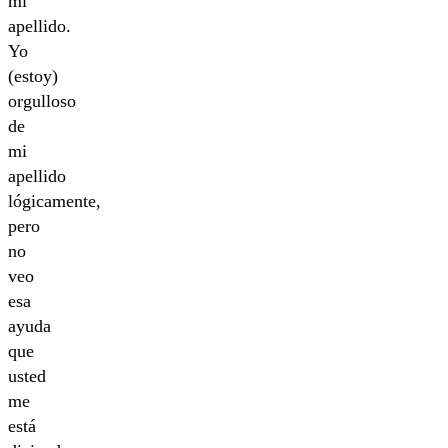
mi
apellido.
Yo
(estoy)
orgulloso
de
mi
apellido
lógicamente,
pero
no
veo
esa
ayuda
que
usted
me
está