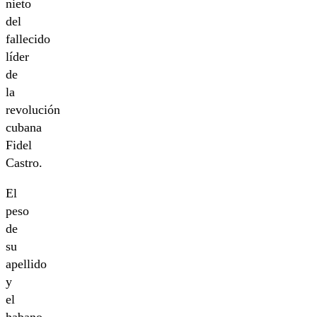
nieto
del
fallecido
líder
de
la
revolución
cubana
Fidel
Castro.
El
peso
de
su
apellido
y
el
habano