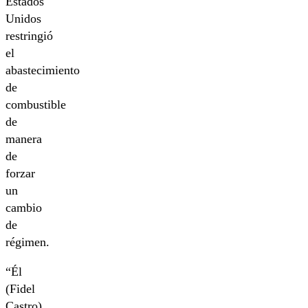
Estados
Unidos
restringió
el
abastecimiento
de
combustible
de
manera
de
forzar
un
cambio
de
régimen.
“Él
(Fidel
Castro)