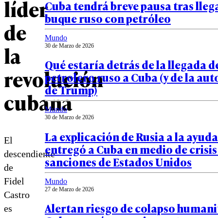
líder
Cuba tendrá breve pausa tras lleg
buque ruso con petróleo
de
Mundo
la
30 de Marzo de 2026
Qué estaría detrás de la llegada d
revolución
petrolero ruso a Cuba (y de la au
de Trump)
cubana
Mundo
30 de Marzo de 2026
La explicación de Rusia a la ayuda
El
entregó a Cuba en medio de crisis
descendiente
sanciones de Estados Unidos
de
Fidel
Mundo
27 de Marzo de 2026
Castro
Alertan riesgo de colapso humani
es