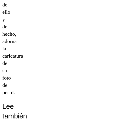
de
ello
y
de
hecho,
adorna
la
caricatura
de
su
foto
de
perfil.
Lee
también