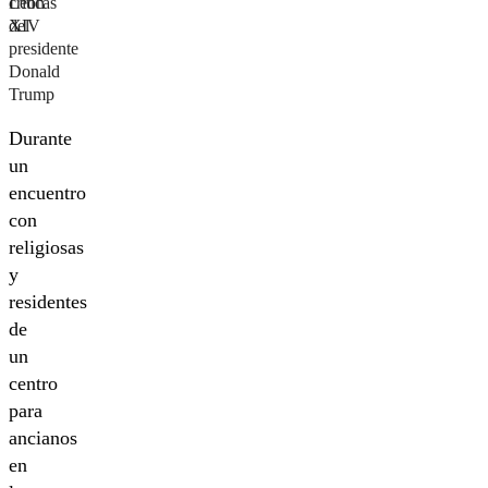
León
críticas
XIV
del
presidente
Donald
Trump
Durante
un
encuentro
con
religiosas
y
residentes
de
un
centro
para
ancianos
en