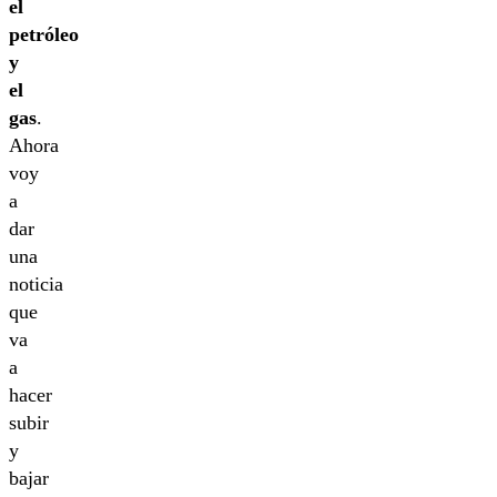
el
petróleo
y
el
gas
.
Ahora
voy
a
dar
una
noticia
que
va
a
hacer
subir
y
bajar