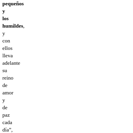
pequeños
y
los
humildes
,
y
con
ellos
lleva
adelante
su
reino
de
amor
y
de
paz
cada
día”,