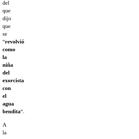
del
que
dijo
que
se
“
revolvió
como
la
niña
del
exorcista
con
el
agua
bendita
“.
A
la