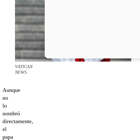
VATICAN
NEWS.
Aunque
no
lo
nombró
directamente,
el
papa