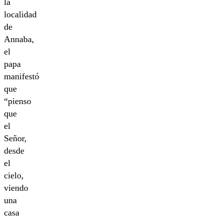
la
localidad
de
Annaba,
el
papa
manifestó
que
“pienso
que
el
Señor,
desde
el
cielo,
viendo
una
casa