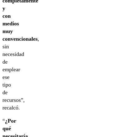
completamente
y
con
medios
muy
convencionales
,
sin
necesidad
de
emplear
ese
tipo
de
recursos”,
recalcó.
“
¿Por
qué
necesitaría