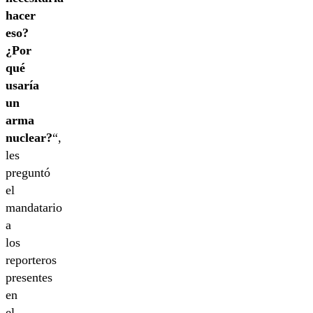
hacer
eso?
¿Por
qué
usaría
un
arma
nuclear?
“,
les
preguntó
el
mandatario
a
los
reporteros
presentes
en
el