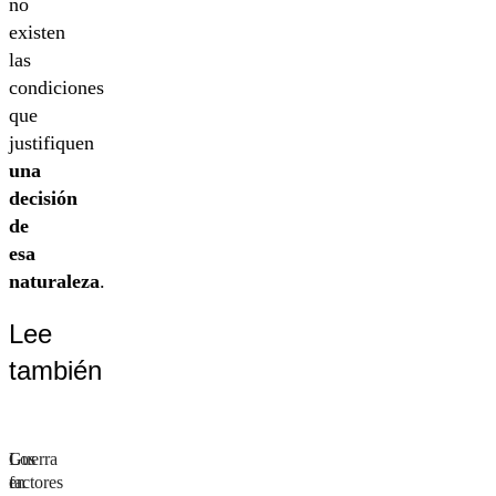
no
existen
las
condiciones
que
justifiquen
una
decisión
de
esa
naturaleza
.
Lee
también
Los
Guerra
factores
en