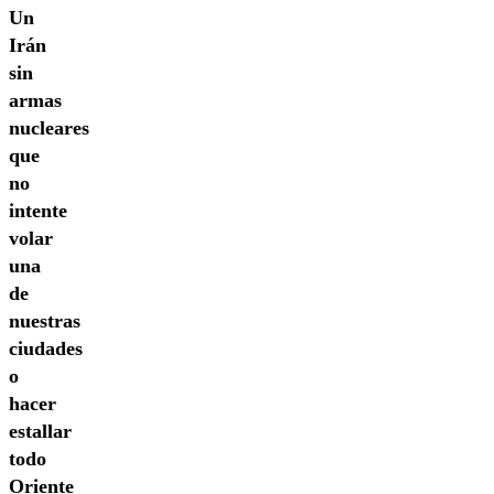
Un
Irán
sin
armas
nucleares
que
no
intente
volar
una
de
nuestras
ciudades
o
hacer
estallar
todo
Oriente