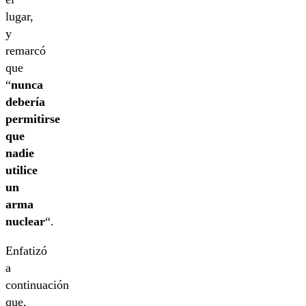
lugar,
y
remarcó
que
“
nunca
debería
permitirse
que
nadie
utilice
un
arma
nuclear
“.
Enfatizó
a
continuación
que,