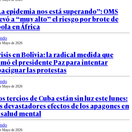
La epidemia nos está superando”: OMS
evó a “muy alto” el riesgo por brote de
ola en África
ndo
e Mayo de 2026
isis en Bolivia: la radical medida que
mó el presidente Paz para intentar
aciguar las protestas
ndo
e Mayo de 2026
s tercios de Cuba están sin luz este lunes:
s devastadores efectos de los apagones en
 salud mental
ndo
e Mayo de 2026