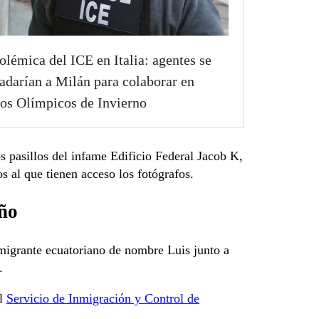
olémica del ICE en Italia: agentes se
ladarían a Milán para colaborar en
os Olímpicos de Invierno
s pasillos del infame Edificio Federal Jacob K,
 al que tienen acceso los fotógrafos.
Año
migrante ecuatoriano de nombre Luis junto a
.
el
Servicio de Inmigración y Control de