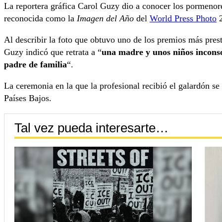
La reportera gráfica Carol Guzy dio a conocer los pormenor
reconocida como la
Imagen del Año
del
World Press Photo
2
Al describir la foto que obtuvo uno de los premios más pres
Guzy indicó que retrata a “
una madre y unos niños inconsol
padre de familia
“.
La ceremonia en la que la profesional recibió el galardón se
Países Bajos.
Tal vez pueda interesarte…