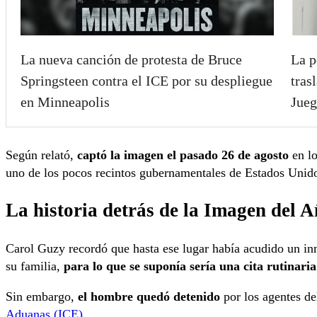
La nueva canción de protesta de Bruce
La p
Springsteen contra el ICE por su despliegue
tras
en Minneapolis
Jueg
Según relató,
captó la imagen el pasado 26 de agosto
en lo
uno de los pocos recintos gubernamentales de Estados Unidos
La historia detrás de la Imagen del 
Carol Guzy recordó que hasta ese lugar había acudido un in
su familia,
para lo que se suponía sería una cita rutinaria
Sin embargo,
el hombre quedó detenido
por los agentes d
Aduanas (ICE)
.