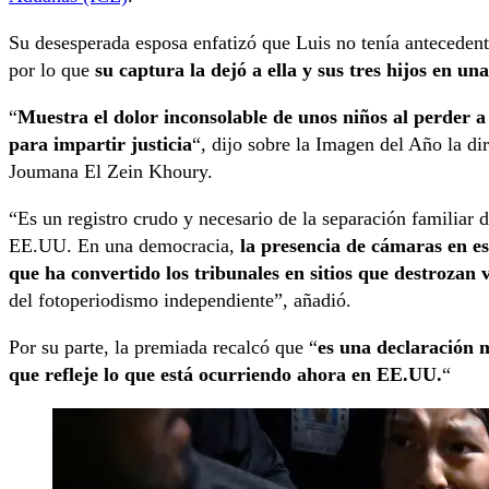
Su desesperada esposa enfatizó que Luis no tenía antecedent
por lo que
su captura la dejó a ella y sus tres hijos en un
“
Muestra el dolor inconsolable de unos niños al perder a
para impartir justicia
“, dijo sobre la Imagen del Año la di
Joumana El Zein Khoury.
“Es un registro crudo y necesario de la separación familiar d
EE.UU. En una democracia,
la presencia de cámaras en ese
que ha convertido los tribunales en sitios que destrozan 
del fotoperiodismo independiente”, añadió.
Por su parte, la premiada recalcó que “
es una declaración
que refleje lo que está ocurriendo ahora en EE.UU.
“