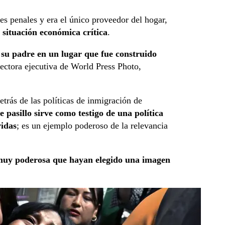
es penales y era el único proveedor del hogar,
a situación económica crítica
.
 su padre en un lugar que fue construido
rectora ejecutiva de World Press Photo,
etrás de las políticas de inmigración de
 pasillo sirve como testigo de una política
vidas
; es un ejemplo poderoso de la relevancia
 muy poderosa que hayan elegido una imagen