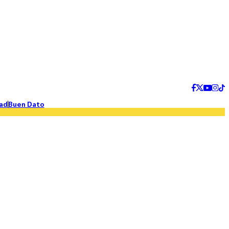
ad
Buen Dato