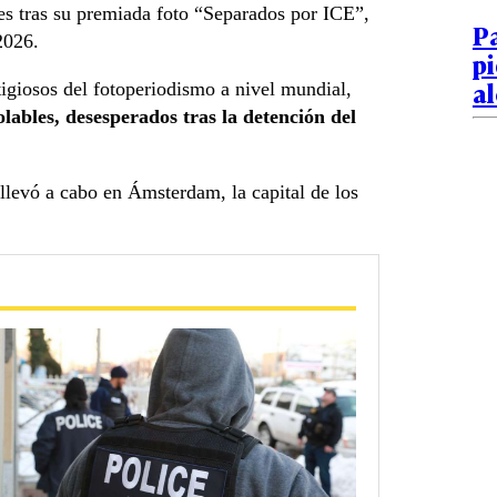
es tras su premiada foto “Separados por ICE”,
Pa
026.
pi
al
tigiosos del fotoperiodismo a nivel mundial,
ables, desesperados tras la detención del
 llevó a cabo en Ámsterdam, la capital de los