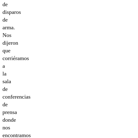
de
disparos
de
arma.
Nos
dijeron
que
corriéramos
a
la
sala
de
conferencias
de
prensa
donde
nos
encontramos