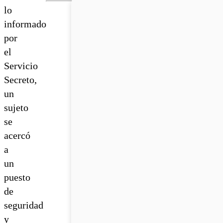
lo
informado
por
el
Servicio
Secreto,
un
sujeto
se
acercó
a
un
puesto
de
seguridad
y