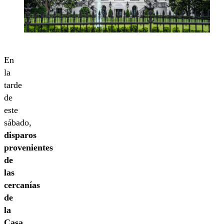
En
la
tarde
de
este
sábado,
disparos
provenientes
de
las
cercanías
de
la
Casa