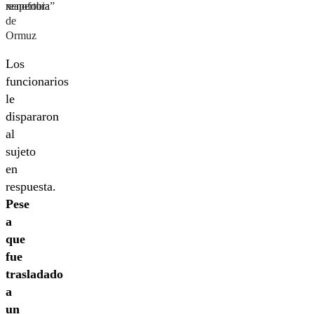
reapertura
xenofobia”
de
Ormuz
Los
funcionarios
le
dispararon
al
sujeto
en
respuesta.
Pese
a
que
fue
trasladado
a
un