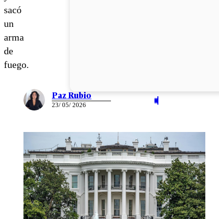
sacó
un
arma
de
fuego.
Paz Rubio
23/ 05/ 2026