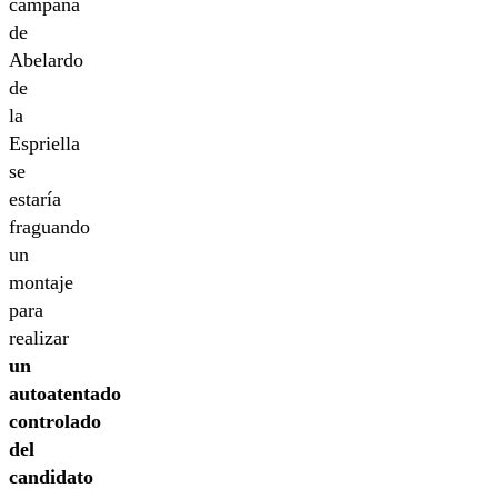
campaña
de
Abelardo
de
la
Espriella
se
estaría
fraguando
un
montaje
para
realizar
un
autoatentado
controlado
del
candidato