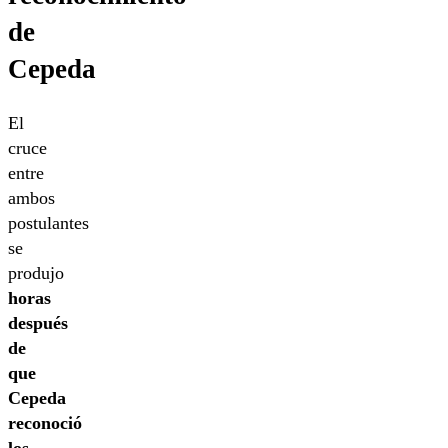
de
Cepeda
El
cruce
entre
ambos
postulantes
se
produjo
horas
después
de
que
Cepeda
reconoció
los