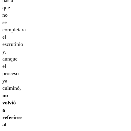
hasta
que
no
se
completara
el
escrutinio
y,
aunque
el
proceso
ya
culminó,
no
volvió
a
referirse
al