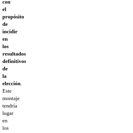
con
el
propósito
de
incidir
en
los
resultados
definitivos
de
la
elección
.
Este
montaje
tendría
lugar
en
los