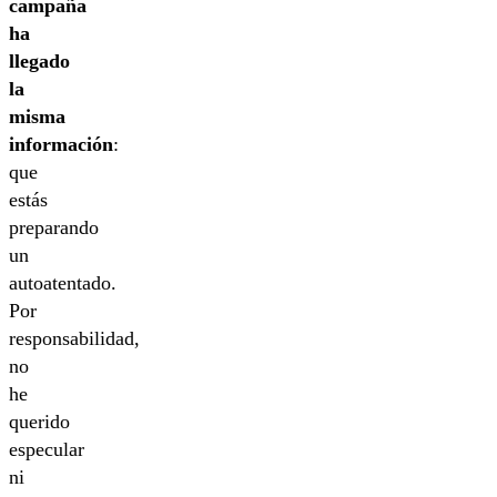
campaña
ha
llegado
la
misma
información
:
que
estás
preparando
un
autoatentado.
Por
responsabilidad,
no
he
querido
especular
ni