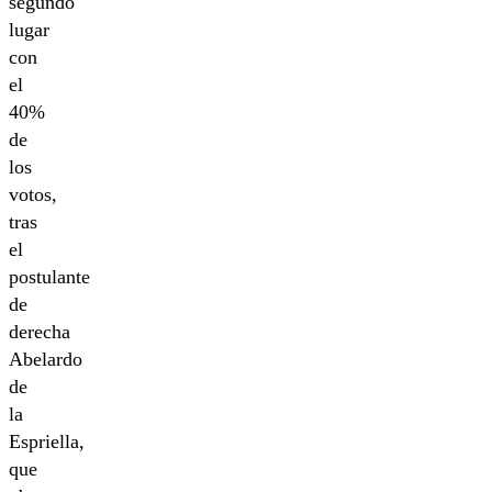
segundo
lugar
con
el
40%
de
los
votos,
tras
el
postulante
de
derecha
Abelardo
de
la
Espriella,
que