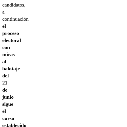
candidatos,
a
continuación
el
proceso
electoral
con
miras
al
balotaje
del
21
de
junio
sigue
el
curso
establecido