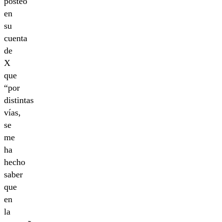
posteó
en
su
cuenta
de
X
que
“por
distintas
vías,
se
me
ha
hecho
saber
que
en
la