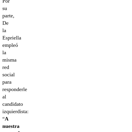
Por
su
parte,
De
la
Espriella
empleó
la
misma
red
social
para
responderle
al
candidato
izquierdista:
“
A
nuestra