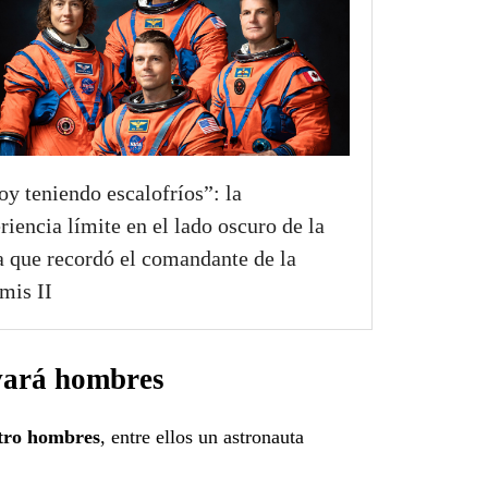
oy teniendo escalofríos”: la
riencia límite en el lado oscuro de la
 que recordó el comandante de la
mis II
evará hombres
atro hombres
, entre ellos un astronauta