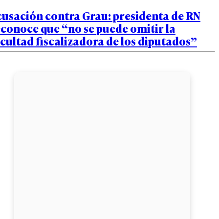
cusación contra Grau: presidenta de RN
conoce que “no se puede omitir la
cultad fiscalizadora de los diputados”