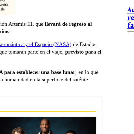
A
re
fa
sión Artemis III, que
llevará de regreso al
años
.
Aeronáutica y el Espacio (NASA)
de Estados
 que tomarán parte en el viaje,
previsto para el
A para establecer una base lunar
, en lo que
a humanidad en la superficie del satélite