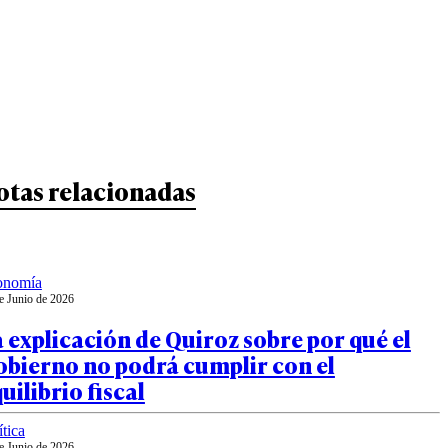
otas relacionadas
onomía
e Junio de 2026
 explicación de Quiroz sobre por qué el
obierno no podrá cumplir con el
uilibrio fiscal
ítica
e Junio de 2026