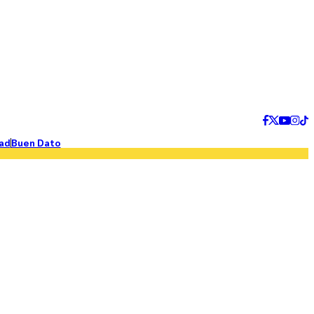
ad
Buen Dato