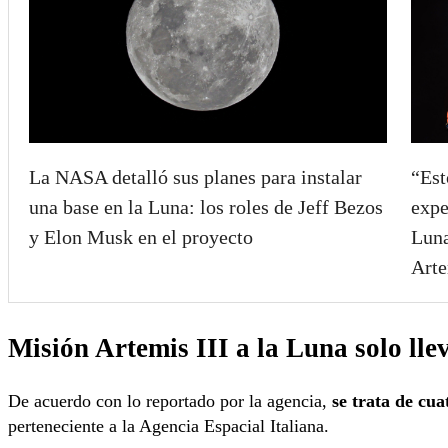
La NASA detalló sus planes para instalar
“Est
una base en la Luna: los roles de Jeff Bezos
expe
y Elon Musk en el proyecto
Luna
Arte
Misión Artemis III a la Luna solo ll
De acuerdo con lo reportado por la agencia,
se trata de cu
perteneciente a la Agencia Espacial Italiana.