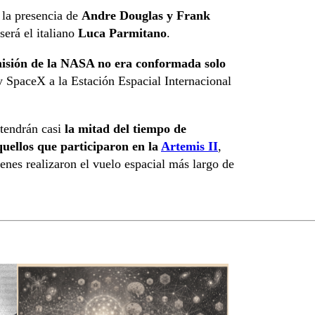
 la presencia de
Andre Douglas y Frank
 será el italiano
Luca Parmitano
.
isión de la NASA no era conformada solo
 y SpaceX a la Estación Espacial Internacional
 tendrán casi
la mitad del tiempo de
quellos que participaron en la
Artemis II
,
nes realizaron el vuelo espacial más largo de