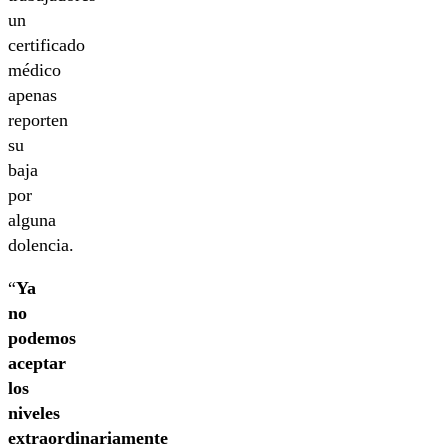
un
certificado
médico
apenas
reporten
su
baja
por
alguna
dolencia.
“
Ya
no
podemos
aceptar
los
niveles
extraordinariamente