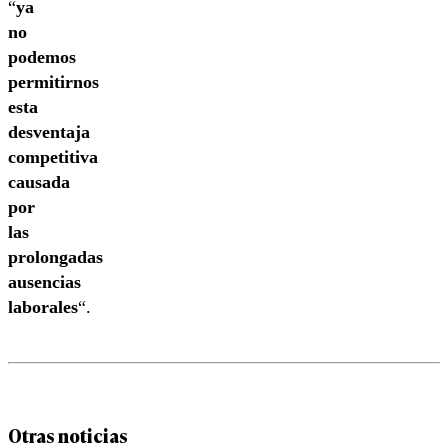
“
ya
no
podemos
permitirnos
esta
desventaja
competitiva
causada
por
las
prolongadas
ausencias
laborales
“.
Otras noticias