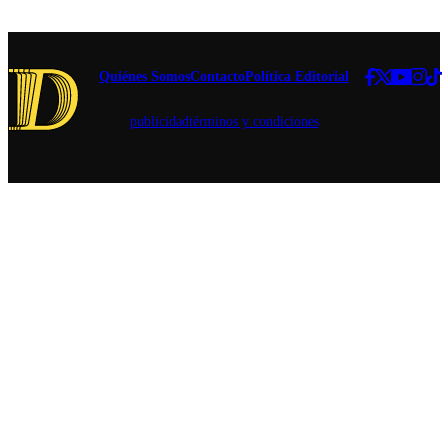
con la
empresa de
reciclaje
Todos
Quiénes Somos
Contacto
Política Editorial
Reciclamos.
publicidad
términos y condiciones