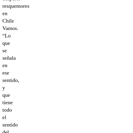
resquemores
en
Chile
Vamos.
“Lo
que
se
señala
en
ese
sentido,
y
que
tiene
todo
el
sentido
del