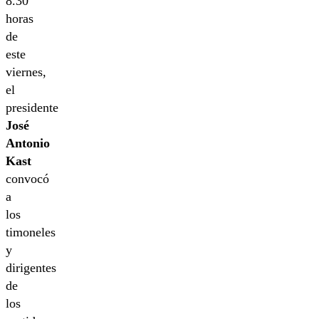
8.30
horas
de
este
viernes,
el
presidente
José
Antonio
Kast
convocó
a
los
timoneles
y
dirigentes
de
los