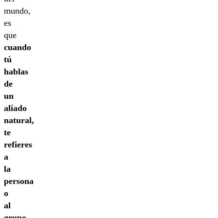
mundo,
es
que
cuando
tú
hablas
de
un
aliado
natural,
te
refieres
a
la
persona
o
al
grupo