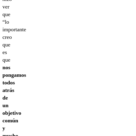
ver
que
“lo
importante
creo
que
es
que
nos
pongamos
todos
atrás
de
un
objetivo
común
y
mucho