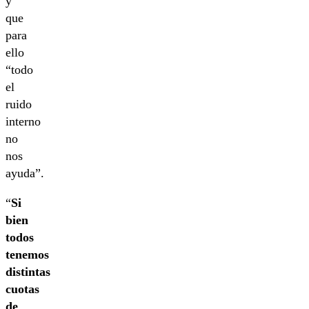
y
que
para
ello
“todo
el
ruido
interno
no
nos
ayuda”.
“
Si
bien
todos
tenemos
distintas
cuotas
de