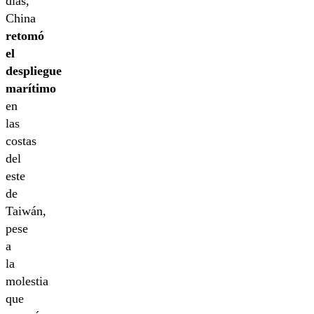
días,
China
retomó
el
despliegue
marítimo
en
las
costas
del
este
de
Taiwán,
pese
a
la
molestia
que