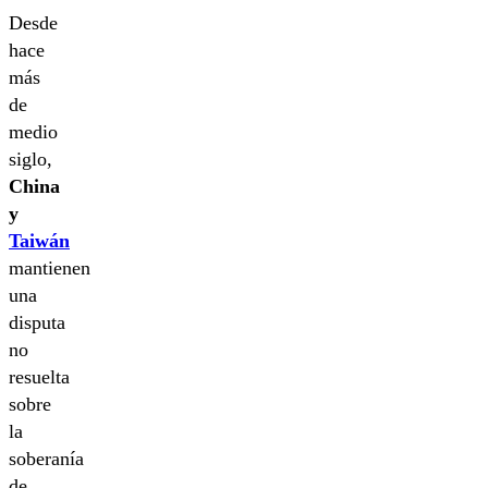
Desde
hace
más
de
medio
siglo,
China
y
Taiwán
mantienen
una
disputa
no
resuelta
sobre
la
soberanía
de