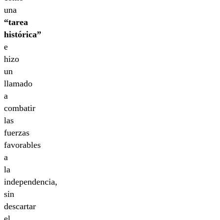
una
“tarea
histórica”
e
hizo
un
llamado
a
combatir
las
fuerzas
favorables
a
la
independencia,
sin
descartar
el