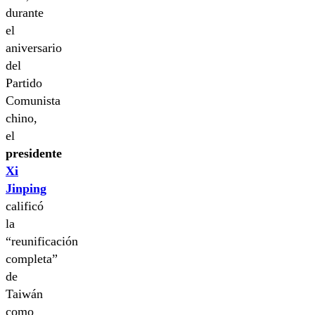
durante
el
aniversario
del
Partido
Comunista
chino,
el
presidente
Xi
Jinping
calificó
la
“reunificación
completa”
de
Taiwán
como