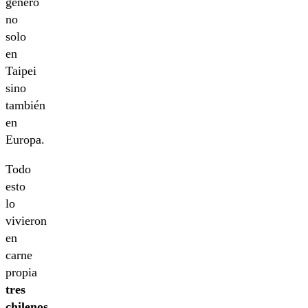
generó
no
solo
en
Taipei
sino
también
en
Europa.
Todo
esto
lo
vivieron
en
carne
propia
tres
chilenos