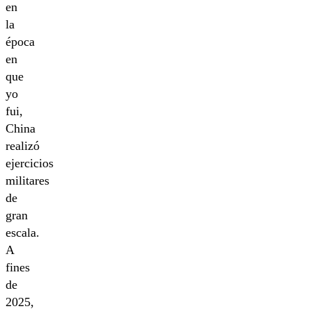
en
la
época
en
que
yo
fui,
China
realizó
ejercicios
militares
de
gran
escala.
A
fines
de
2025,