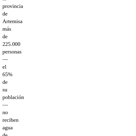
provincia
de
Artemisa
más
de
225.000
personas
—
el
65%
de
su
población
—
no
reciben
agua
de