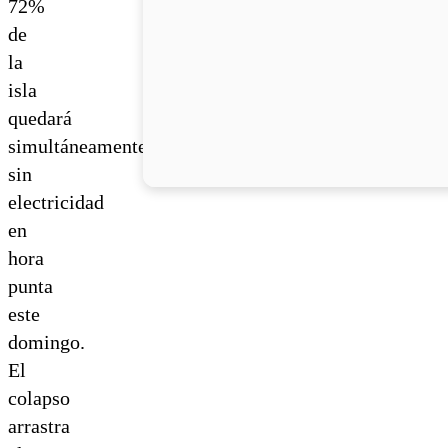
72%
de
la
isla
quedará
simultáneamente
sin
electricidad
en
hora
punta
este
domingo.
El
colapso
arrastra