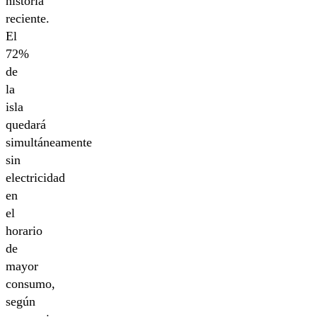
historia
reciente.
El
72%
de
la
isla
quedará
simultáneamente
sin
electricidad
en
el
horario
de
mayor
consumo,
según