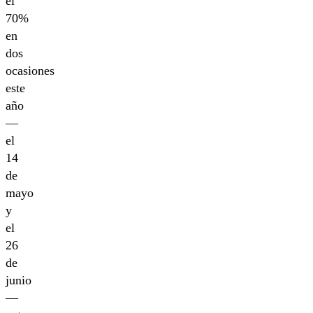
el
70%
en
dos
ocasiones
este
año
—
el
14
de
mayo
y
el
26
de
junio
—