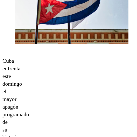
Cuba
enfrenta
este
domingo
el
mayor
apagón
programado
de
su