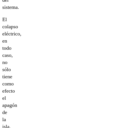
sistema.
El
colapso
eléctrico,
en
todo
caso,
no
sólo
tiene
como
efecto
el
apagón
de
la
isla.