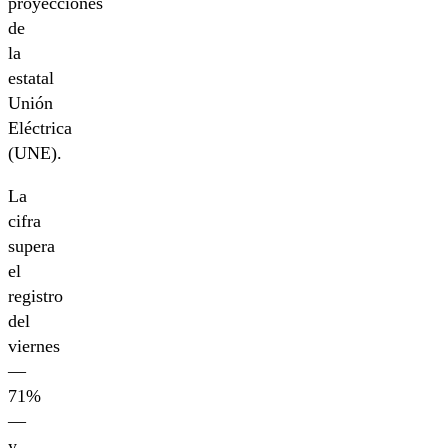
proyecciones
de
la
estatal
Unión
Eléctrica
(UNE).
La
cifra
supera
el
registro
del
viernes
—
71%
—
y