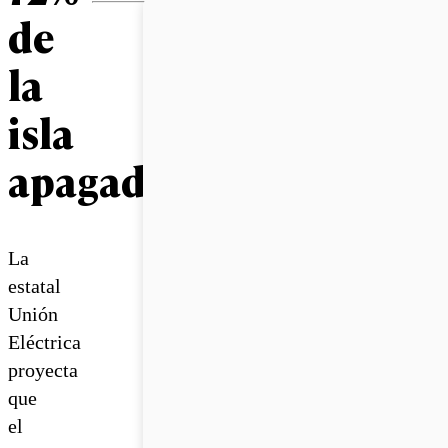
de
la
isla
apagada
La
estatal
Unión
Eléctrica
proyecta
que
el