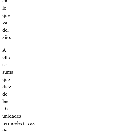
en
lo
que
va
del
año.
A
ello
se
suma
que
diez
de
las
16
unidades
termoeléctricas
del