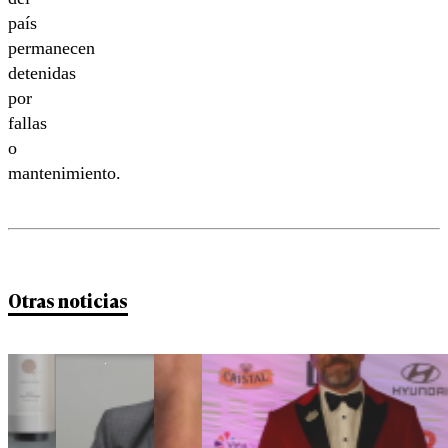
país
permanecen
detenidas
por
fallas
o
mantenimiento.
Otras noticias