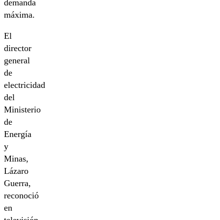
demanda
máxima.
El
director
general
de
electricidad
del
Ministerio
de
Energía
y
Minas,
Lázaro
Guerra,
reconoció
en