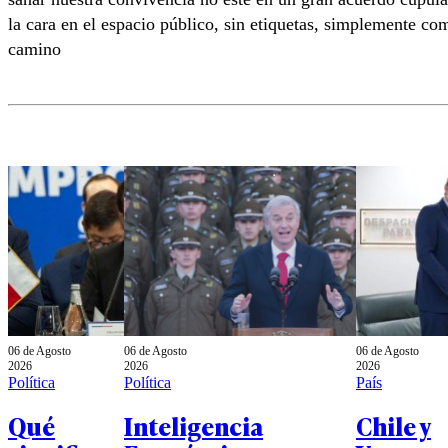
la cara en el espacio público, sin etiquetas, simplemente 
camino
06 de Agosto
06 de Agosto
06 de Agosto
2026
2026
2026
Política
Política
País
Qué
Inteligencia
Chile y