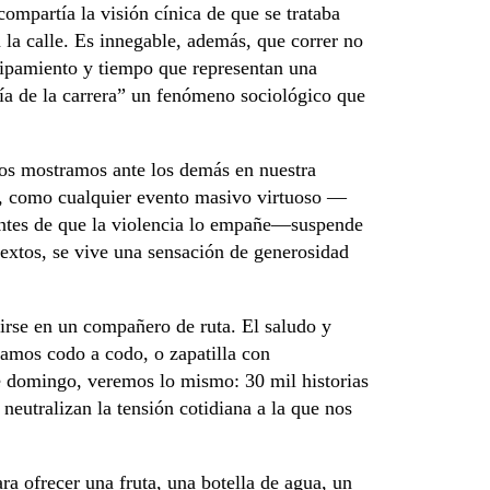
ompartía la visión cínica de que se trataba
la calle. Es innegable, además, que correr no
uipamiento y tiempo que representan una
día de la carrera” un fenómeno sociológico que
os mostramos ante los demás en nuestra
, como cualquier evento masivo virtuoso —
antes de que la violencia lo empañe—suspende
extos, se vive una sensación de generosidad
tirse en un compañero de ruta. El saludo y
vamos codo a codo, o zapatilla con
te domingo, veremos lo mismo: 30 mil historias
neutralizan la tensión cotidiana a la que nos
ra ofrecer una fruta, una botella de agua, un