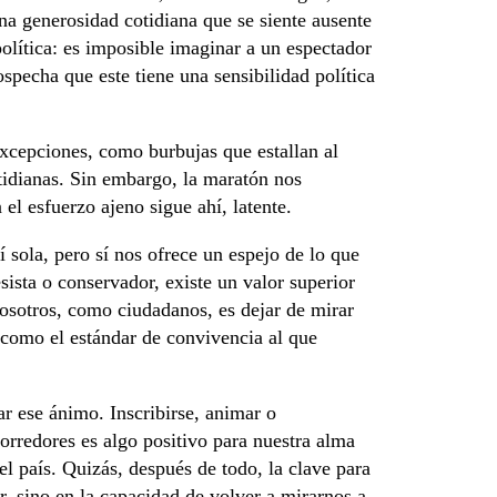
na generosidad cotidiana que se siente ausente
 política: es imposible imaginar a un espectador
pecha que este tiene una sensibilidad política
xcepciones, como burbujas que estallan al
idianas. Sin embargo, la maratón nos
el esfuerzo ajeno sigue ahí, latente.
 sola, pero sí nos ofrece un espejo de lo que
ista o conservador, existe un valor superior
nosotros, como ciudadanos, es dejar de mirar
 como el estándar de convivencia al que
r ese ánimo. Inscribirse, animar o
orredores es algo positivo para nuestra alma
l país. Quizás, después de todo, la clave para
, sino en la capacidad de volver a mirarnos a