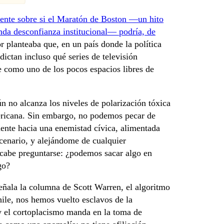
ente sobre si el Maratón de Boston —un hito
nda desconfianza institucional— podría, de
r planteaba que, en un país donde la política
dictan incluso qué series de televisión
e como uno de los pocos espacios libres de
n no alcanza los niveles de polarización tóxica
mericana. Sin embargo, no podemos pecar de
mente hacia una enemistad cívica, alimentada
scenario, y alejándome de cualquier
 cabe preguntarse: ¿podemos sacar algo en
go?
eñala la columna de Scott Warren, el algoritmo
ile, nos hemos vuelto esclavos de la
 y el cortoplacismo manda en la toma de