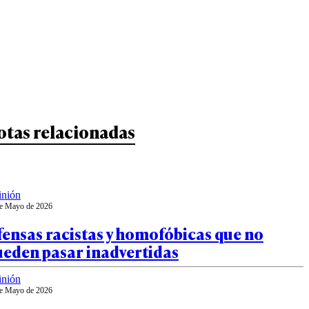
otas relacionadas
inión
e Mayo de 2026
ensas racistas y homofóbicas que no
ueden pasar inadvertidas
inión
e Mayo de 2026