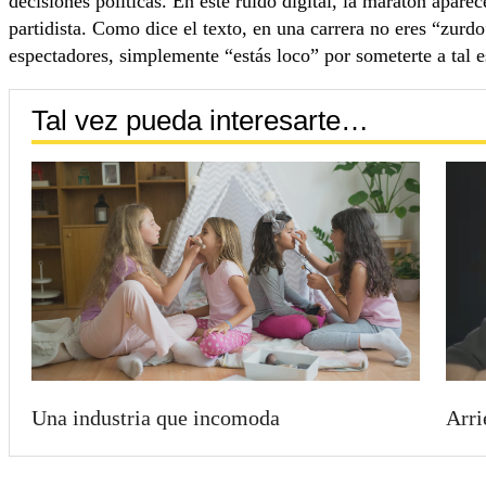
decisiones políticas. En este ruido digital, la maratón apare
partidista. Como dice el texto, en una carrera no eres “zurdo
espectadores, simplemente “estás loco” por someterte a tal e
Tal vez pueda interesarte…
Una industria que incomoda
Arri