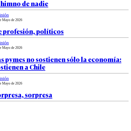
 himno de nadie
inión
e Mayo de 2026
 profesión, políticos
inión
e Mayo de 2026
s pymes no sostienen sólo la economía:
stienen a Chile
inión
e Mayo de 2026
orpresa, sorpresa