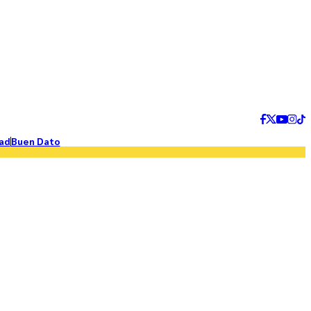
ad
Buen Dato