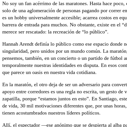
No soy un fan acérrimo de las maratones. Hasta hace poco, c
solo de una aglomeración de personas pagando por correr en 
es un hobby universalmente accesible; acarrea costos en eq
barrera de entrada para muchos. No obstante, existe en el “
merece ser rescatado: la recreación de “lo público”.
Hannah Arendt definía lo público como ese espacio donde n
singularidad, pero unidos por un mundo común. La maratón
pensemos, también, en un concierto o un partido de fútbol 
temporalmente nuestras identidades en disputa. En esos cont
que parece un oasis en nuestra vida cotidiana.
En la maratón, el otro deja de ser un adversario para conver
apoyo entre corredores es una regla no escrita, un gesto de 
zapatilla, porque “estamos juntos en esto”. En Santiago, es
de vida, 30 mil motivaciones diferentes que, por unas horas, 
tienen acostumbrados nuestros líderes políticos.
Allí, el espectador —ese anónimo que se despierta al alba pa