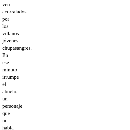
ven
acorralados
por
los
villanos
jóvenes
chupasangres.
En
ese
minuto
irrumpe
el
abuelo,
un
personaje
que
no
habla