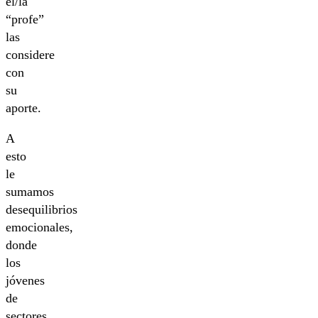
el/la
“profe”
las
considere
con
su
aporte.
A
esto
le
sumamos
desequilibrios
emocionales,
donde
los
jóvenes
de
sectores