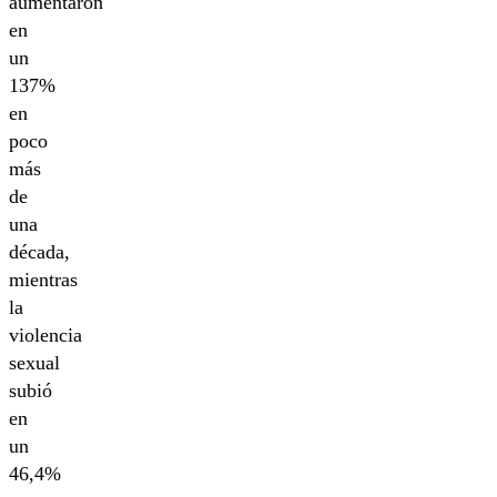
aumentaron
en
un
137%
en
poco
más
de
una
década,
mientras
la
violencia
sexual
subió
en
un
46,4%