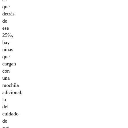
que
detrás
de
ese
25%,
hay
niñas
que
cargan
con
una
mochila
adicional:
la
del
cuidado
de
sus