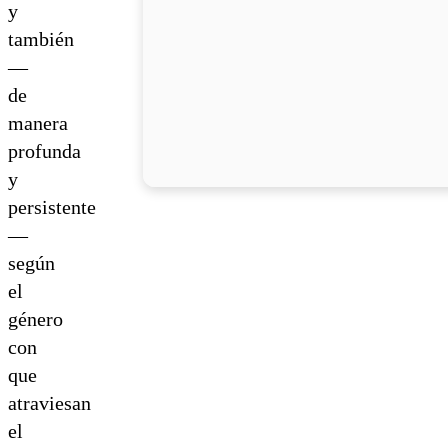
y
también
—
de
manera
profunda
y
persistente
—
según
el
género
con
que
atraviesan
el