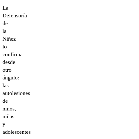
La
Defensoría
de
la
Niñez
lo
confirma
desde
otro
ángulo:
las
autolesiones
de
niños,
niñas
y
adolescentes