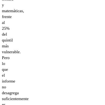
y
matemáticas,
frente
al
25%
del
quintil
más
vulnerable.
Pero
lo
que
el
informe
no
desagrega
suficientemente
es