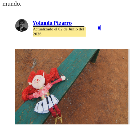
mundo.
Yolanda Pizarro
Actualizado el 02 de Junio del
2026