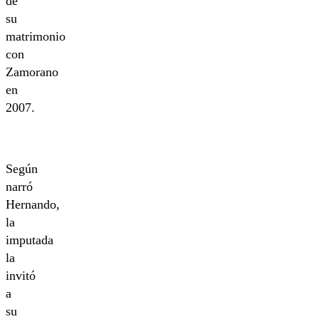
de
su
matrimonio
con
Zamorano
en
2007.
Según
narró
Hernando,
la
imputada
la
invitó
a
su