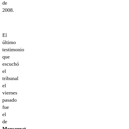
de
2008.
El
último
testimonio
que
escuchó
el
tribunal
el
viernes
pasado
fue
el
de
Monserrat