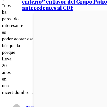
criterio” en favor del Grupo Patio
“nos
antecedentes al CDE
ha
parecido
interesante
es
poder acotar esa
búsqueda
porque
lleva
20
años
en
una
incertidumbre”.
Brenda