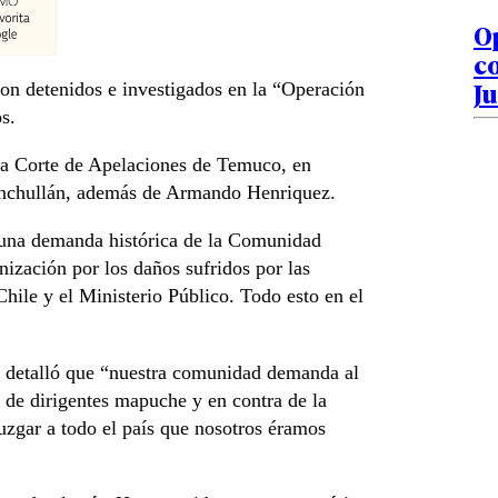
O
co
Ju
n detenidos e investigados en la “Operación
s.
la Corte de Apelaciones de Temuco, en
enchullán, además de Armando Henriquez.
 una demanda histórica de la Comunidad
zación por los daños sufridos por las
ile y el Ministerio Público. Todo esto en el
, detalló que “nuestra comunidad demanda al
a de dirigentes mapuche y en contra de la
uzgar a todo el país que nosotros éramos