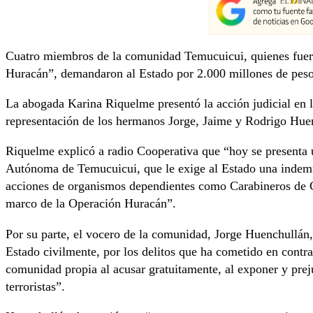
Cuatro miembros de la comunidad Temucuicui, quienes fuero
Huracán”, demandaron al Estado por 2.000 millones de peso
La abogada Karina Riquelme presentó la acción judicial en 
representación de los hermanos Jorge, Jaime y Rodrigo Hu
Riquelme explicó a radio Cooperativa que “hoy se presenta
Autónoma de Temucuicui, que le exige al Estado una indemni
acciones de organismos dependientes como Carabineros de Ch
marco de la Operación Huracán”.
Por su parte, el vocero de la comunidad, Jorge Huenchullán
Estado civilmente, por los delitos que ha cometido en contr
comunidad propia al acusar gratuitamente, al exponer y prej
terroristas”.