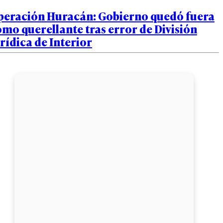
peración Huracán: Gobierno quedó fuera
mo querellante tras error de División
rídica de Interior