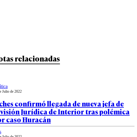
otas relacionadas
ítica
e Julio de 2022
ches confirmó llegada de nueva jefa de
visión Jurídica de Interior tras polémica
or caso Huracán
s
e Julio de 2022