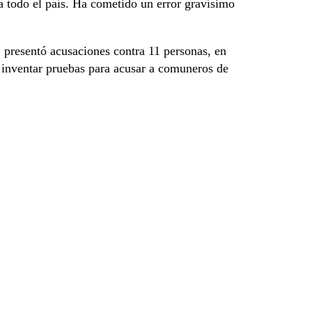
 todo el país. Ha cometido un error gravísimo
, presentó acusaciones contra 11 personas, en
e inventar pruebas para acusar a comuneros de