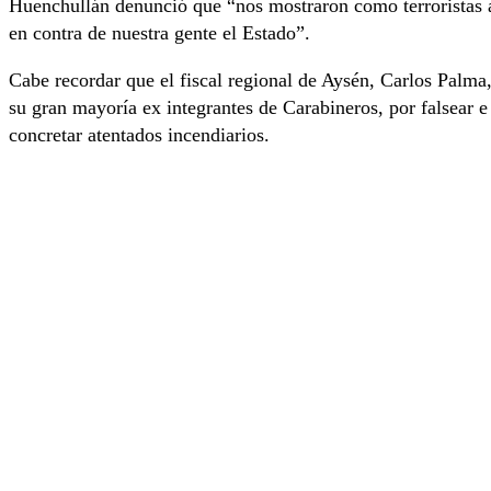
Huenchullán denunció que “nos mostraron como terroristas a
en contra de nuestra gente el Estado”.
Cabe recordar que el fiscal regional de Aysén, Carlos Palma
su gran mayoría ex integrantes de Carabineros, por falsear 
concretar atentados incendiarios.