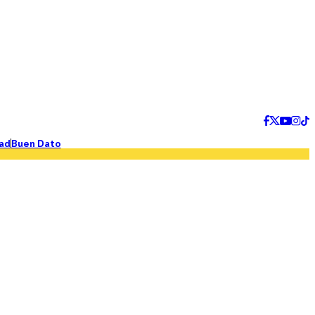
ad
Buen Dato