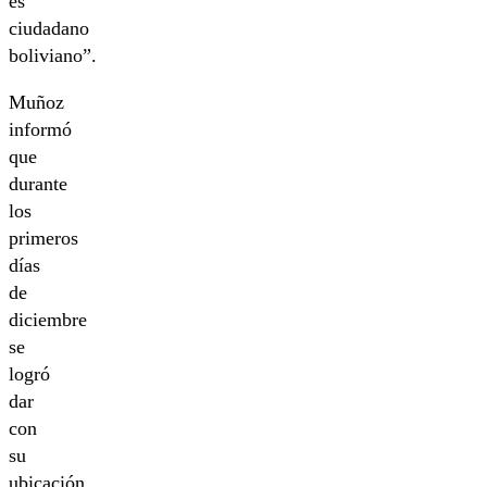
es
ciudadano
boliviano”.
Muñoz
informó
que
durante
los
primeros
días
de
diciembre
se
logró
dar
con
su
ubicación,